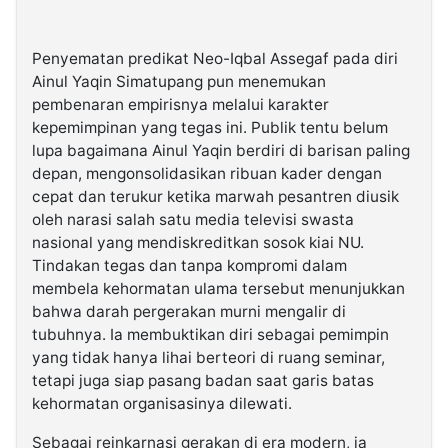
Penyematan predikat Neo-Iqbal Assegaf pada diri
Ainul Yaqin Simatupang pun menemukan
pembenaran empirisnya melalui karakter
kepemimpinan yang tegas ini. Publik tentu belum
lupa bagaimana Ainul Yaqin berdiri di barisan paling
depan, mengonsolidasikan ribuan kader dengan
cepat dan terukur ketika marwah pesantren diusik
oleh narasi salah satu media televisi swasta
nasional yang mendiskreditkan sosok kiai NU.
Tindakan tegas dan tanpa kompromi dalam
membela kehormatan ulama tersebut menunjukkan
bahwa darah pergerakan murni mengalir di
tubuhnya. Ia membuktikan diri sebagai pemimpin
yang tidak hanya lihai berteori di ruang seminar,
tetapi juga siap pasang badan saat garis batas
kehormatan organisasinya dilewati.
Sebagai reinkarnasi gerakan di era modern, ia