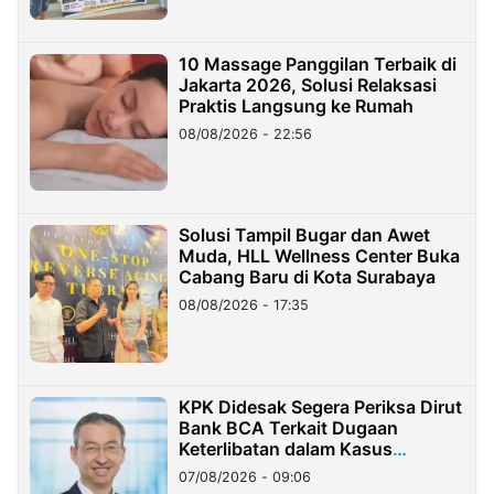
10 Massage Panggilan Terbaik di
Jakarta 2026, Solusi Relaksasi
Praktis Langsung ke Rumah
08/08/2026 - 22:56
Solusi Tampil Bugar dan Awet
Muda, HLL Wellness Center Buka
Cabang Baru di Kota Surabaya
08/08/2026 - 17:35
KPK Didesak Segera Periksa Dirut
Bank BCA Terkait Dugaan
Keterlibatan dalam Kasus
Hilangnya Dana Nasabah Rp2,58
07/08/2026 - 09:06
Miliar