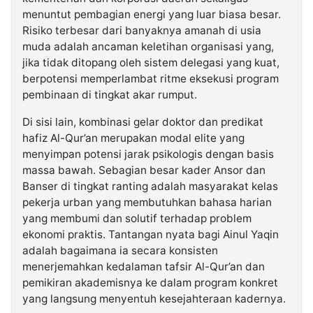
menuntut pembagian energi yang luar biasa besar.
Risiko terbesar dari banyaknya amanah di usia
muda adalah ancaman keletihan organisasi yang,
jika tidak ditopang oleh sistem delegasi yang kuat,
berpotensi memperlambat ritme eksekusi program
pembinaan di tingkat akar rumput.
Di sisi lain, kombinasi gelar doktor dan predikat
hafiz Al-Qur’an merupakan modal elite yang
menyimpan potensi jarak psikologis dengan basis
massa bawah. Sebagian besar kader Ansor dan
Banser di tingkat ranting adalah masyarakat kelas
pekerja urban yang membutuhkan bahasa harian
yang membumi dan solutif terhadap problem
ekonomi praktis. Tantangan nyata bagi Ainul Yaqin
adalah bagaimana ia secara konsisten
menerjemahkan kedalaman tafsir Al-Qur’an dan
pemikiran akademisnya ke dalam program konkret
yang langsung menyentuh kesejahteraan kadernya.