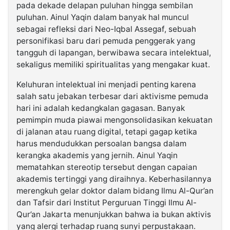
pada dekade delapan puluhan hingga sembilan
puluhan. Ainul Yaqin dalam banyak hal muncul
sebagai refleksi dari Neo-Iqbal Assegaf, sebuah
personifikasi baru dari pemuda penggerak yang
tangguh di lapangan, berwibawa secara intelektual,
sekaligus memiliki spiritualitas yang mengakar kuat.
Keluhuran intelektual ini menjadi penting karena
salah satu jebakan terbesar dari aktivisme pemuda
hari ini adalah kedangkalan gagasan. Banyak
pemimpin muda piawai mengonsolidasikan kekuatan
di jalanan atau ruang digital, tetapi gagap ketika
harus mendudukkan persoalan bangsa dalam
kerangka akademis yang jernih. Ainul Yaqin
mematahkan stereotip tersebut dengan capaian
akademis tertinggi yang diraihnya. Keberhasilannya
merengkuh gelar doktor dalam bidang Ilmu Al-Qur’an
dan Tafsir dari Institut Perguruan Tinggi Ilmu Al-
Qur’an Jakarta menunjukkan bahwa ia bukan aktivis
yang alergi terhadap ruang sunyi perpustakaan.