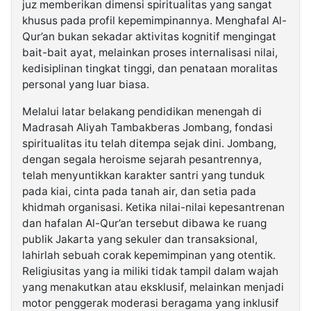
juz memberikan dimensi spiritualitas yang sangat
khusus pada profil kepemimpinannya. Menghafal Al-
Qur’an bukan sekadar aktivitas kognitif mengingat
bait-bait ayat, melainkan proses internalisasi nilai,
kedisiplinan tingkat tinggi, dan penataan moralitas
personal yang luar biasa.
Melalui latar belakang pendidikan menengah di
Madrasah Aliyah Tambakberas Jombang, fondasi
spiritualitas itu telah ditempa sejak dini. Jombang,
dengan segala heroisme sejarah pesantrennya,
telah menyuntikkan karakter santri yang tunduk
pada kiai, cinta pada tanah air, dan setia pada
khidmah organisasi. Ketika nilai-nilai kepesantrenan
dan hafalan Al-Qur’an tersebut dibawa ke ruang
publik Jakarta yang sekuler dan transaksional,
lahirlah sebuah corak kepemimpinan yang otentik.
Religiusitas yang ia miliki tidak tampil dalam wajah
yang menakutkan atau eksklusif, melainkan menjadi
motor penggerak moderasi beragama yang inklusif