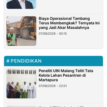
Biaya Operasional Tambang
Terus Membengkak? Ternyata Ini
yang Jadi Akar Masalahnya
07/08/2026 - 00:15
PENDIDIKAN
Peneliti UIN Malang Teliti Tata
Kelola Lahan Pesantren di
Martapura
07/08/2026 - 22:01