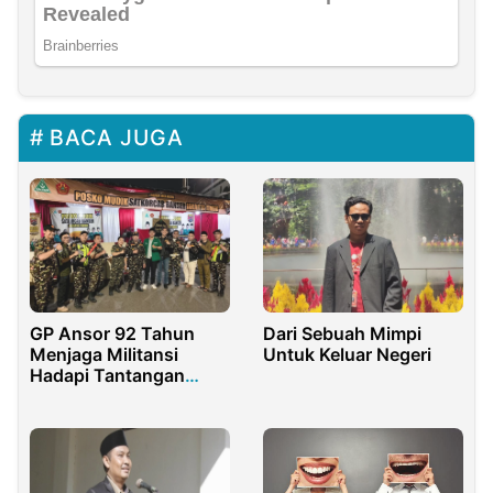
BACA JUGA
GP Ansor 92 Tahun
Dari Sebuah Mimpi
Menjaga Militansi
Untuk Keluar Negeri
Hadapi Tantangan
Relevansi Zaman