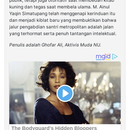
publik, tetapi juga otoritatif saat membedah kitab
kuning dan tegas saat membela ulama. M. Ainul
Yaqin Simatupang telah menggenapi kerinduan itu
dan menjadi kiblat baru yang membuktikan bahwa
jalur pengabdian santri metropolitan adalah jalan
yang terhormat serta penuh tantangan intelektual.
Penulis adalah Ghofar Ali, Aktivis Muda NU.