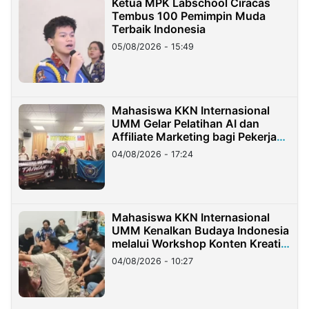
Ketua MPK Labschool Ciracas
Tembus 100 Pemimpin Muda
Terbaik Indonesia
05/08/2026 - 15:49
Mahasiswa KKN Internasional
UMM Gelar Pelatihan AI dan
Affiliate Marketing bagi Pekerja
Migran Indonesia di Taiwan
04/08/2026 - 17:24
Mahasiswa KKN Internasional
UMM Kenalkan Budaya Indonesia
melalui Workshop Konten Kreatif
di Taiwan
04/08/2026 - 10:27