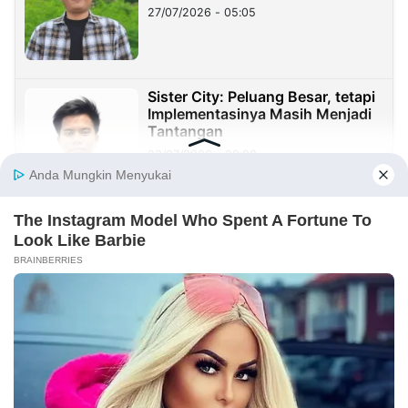
27/07/2026 - 05:05
Sister City: Peluang Besar, tetapi
Implementasinya Masih Menjadi
Tantangan
23/07/2026 - 20:08
Sekolah Harus Berhenti Mengajar
untuk Nilai, Mulai Mendidik untuk
Kehidupan
23/07/2026 - 19:59
Benang Merah Sindangkasih:
Dari Perintis Purwakarta hingga