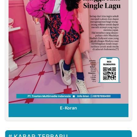
E-Koran
KABAR TERBARU