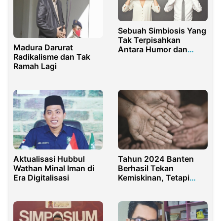
Sebuah Simbiosis Yang
Tak Terpisahkan
Madura Darurat
Antara Humor dan
Radikalisme dan Tak
Bahasa
Ramah Lagi
Aktualisasi Hubbul
Tahun 2024 Banten
Wathan Minal Iman di
Berhasil Tekan
Era Digitalisasi
Kemiskinan, Tetapi
Kesenjangan Wilayah
Masih Menjadi
Tantangan