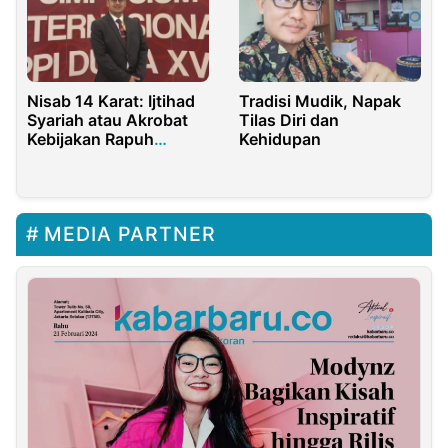
Nisab 14 Karat: Ijtihad
Tradisi Mudik, Napak
Syariah atau Akrobat
Tilas Diri dan
Kebijakan Rapuh
Kehidupan
Baznas?
MEDIA PARTNER