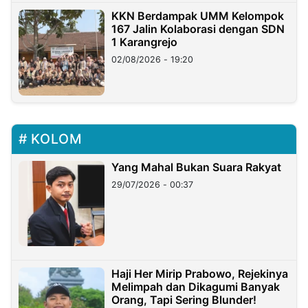
KKN Berdampak UMM Kelompok
167 Jalin Kolaborasi dengan SDN
1 Karangrejo
02/08/2026 - 19:20
KOLOM
Yang Mahal Bukan Suara Rakyat
29/07/2026 - 00:37
Haji Her Mirip Prabowo, Rejekinya
Melimpah dan Dikagumi Banyak
Orang, Tapi Sering Blunder!