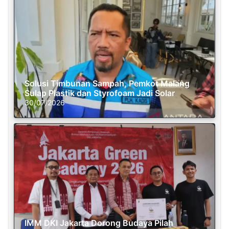
Solusi Timbunan Sampah, Pemkot Malang
Sulap Plastik dan Styrofoam Jadi Solar
30/07/2026
IMM DKI Jakarta Dorong Budaya Pilah