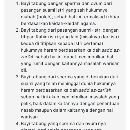
Bayi tabung dengan sperma dan ovum dari
pasangan suami istri yang sah hukumnya
mubah (boleh), sebab hal ini termaksud ikhtiar
berdasarkan kaidah-kaidah agama.
Bayi tabung dari pasangan suami-istri dengan
titipan Rahim istri yang lain (misalnya dari istri
kedua di titipkan kepada istri pertama)
hukumnya haram berdasarkan kaidah
sadd az-
zari’ah
sebab hal ini dapat menimbulkan hal
yang rumit dengan kaitannya masalah warisan
dll.
Bayi tabung dari sperma yang di bekukan dari
suami yang telah meninggal dunia hukumnya
haram berdasarkan kaidah
sadd az-zari’ah
,
sebab hal ini akan menimbulkan masalah yang
pelik, baik dalam kaitannya dengan penentuan
nasab maupun dalam kaitannya dengan hal
warisan
Bayi tabung yang sperma dan ovum nya