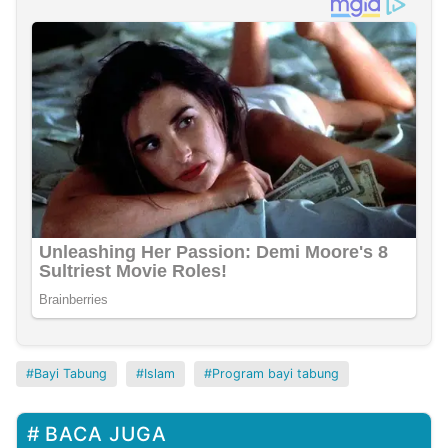
Bayi Tabung
Islam
Program bayi tabung
BACA JUGA