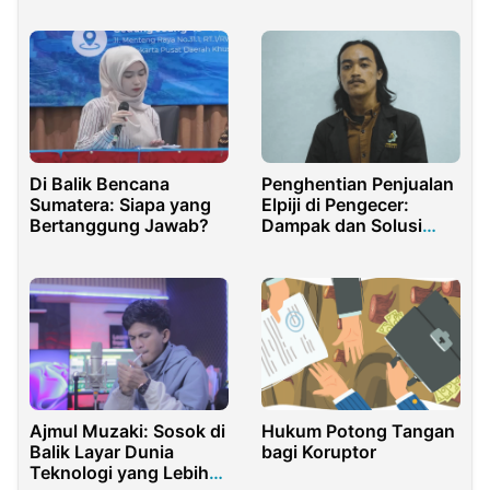
Berkontribusi untuk
Bangsa
Di Balik Bencana
Penghentian Penjualan
Sumatera: Siapa yang
Elpiji di Pengecer:
Bertanggung Jawab?
Dampak dan Solusi
untuk Masyarakat
Ajmul Muzaki: Sosok di
Hukum Potong Tangan
Balik Layar Dunia
bagi Koruptor
Teknologi yang Lebih