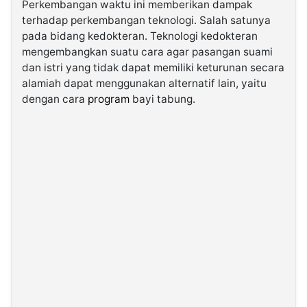
Perkembangan waktu ini memberikan dampak
terhadap perkembangan teknologi. Salah satunya
©
pada bidang kedokteran. Teknologi kedokteran
Kabarbaru.co
mengembangkan suatu cara agar pasangan suami
-
2026
dan istri yang tidak dapat memiliki keturunan secara
alamiah dapat menggunakan alternatif lain, yaitu
dengan cara
program
bayi tabung.
PT.
Kabarbaru
Media
Holding