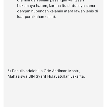
diambil dari selain pasangan yang sah
hukumnya haram, karena itu statusnya sama
dengan hubungan kelamin atara lawan jenis di
luar pernikahan (zina).
*) Penulis adalah La Ode Ahdiman Mastu,
Mahasiswa UIN Syarif Hidayatullah Jakarta.