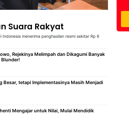
n Suara Rakyat
i Indonesia menerima penghasilan resmi sekitar Rp 6
abowo, Rejekinya Melimpah dan Dikagumi Banyak
 Blunder!
ng Besar, tetapi Implementasinya Masih Menjadi
henti Mengajar untuk Nilai, Mulai Mendidik