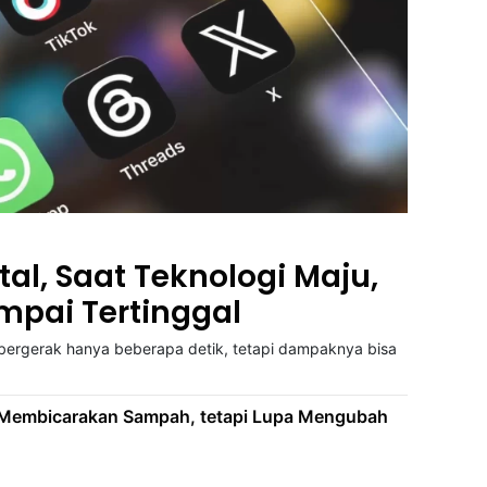
ital, Saat Teknologi Maju,
mpai Tertinggal
n bergerak hanya beberapa detik, tetapi dampaknya bisa
k Membicarakan Sampah, tetapi Lupa Mengubah