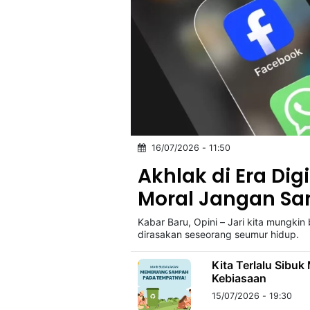
16/07/2026 - 11:50
Akhlak di Era Dig
Moral Jangan Sa
Kabar Baru, Opini – Jari kita mungki
dirasakan seseorang seumur hidup.
Kita Terlalu Sibu
Kebiasaan
15/07/2026 - 19:30