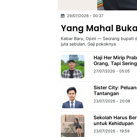
29/07/2026 - 00:37
©
Kabarbaru.co
Yang Mahal Buka
-
2026
Kabar Baru, Opini — Seorang bupati d
juta sebulan. Gaji pokoknya
PT.
Kabarbaru
Media
Haji Her Mirip Pr
Holding
Orang, Tapi Sering
27/07/2026 - 05:05
Sister City: Pelua
Tantangan
23/07/2026 - 20:08
Sekolah Harus Ber
untuk Kehidupan
23/07/2026 - 19:59