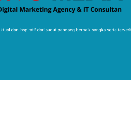
tual dan inspiratif dari sudut pandang berbaik sangka serta terveri
Follow Kabarbaru