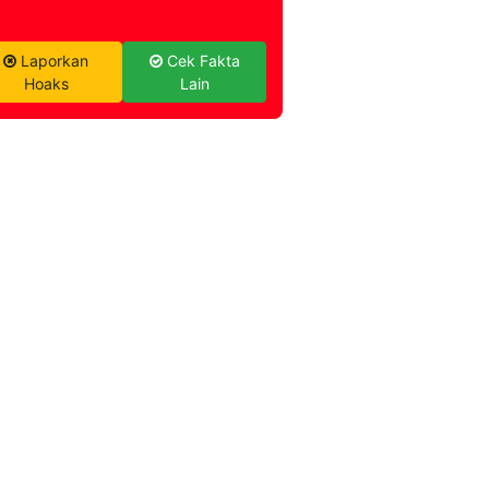
Laporkan
Cek Fakta
Hoaks
Lain