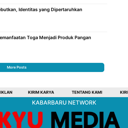
butkan, Identitas yang Dipertaruhkan
 Pemanfaatan Toga Menjadi Produk Pangan
More Posts
 IKLAN
KIRIM KARYA
TENTANG KAMI
KIR
KABARBARU NETWORK