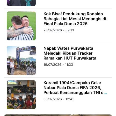
©
Kok Bisa! Pendukung Ronaldo
Kabarbaru.co
Bahagia Liat Messi Menangis di
-
2026
Final Piala Dunia 2026
20/07/2026 - 09:13
PT.
Kabarbaru
Media
Holding
Napak Wates Purwakarta
Meledak! Ribuan Tracker
Ramaikan HUT Purwakarta
19/07/2026 - 11:33
Koramil 1904/Campaka Gelar
Nobar Piala Dunia FIFA 2026,
Perkuat Kemanunggalan TNI dan
Rakyat
08/07/2026 - 12:41