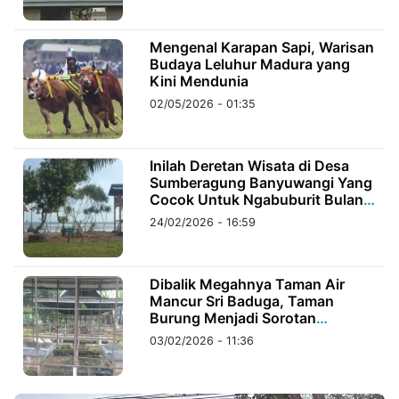
©
Mengenal Karapan Sapi, Warisan
Kabarbaru.co
Budaya Leluhur Madura yang
-
2026
Kini Mendunia
02/05/2026 - 01:35
PT.
Kabarbaru
Media
Holding
Inilah Deretan Wisata di Desa
Sumberagung Banyuwangi Yang
Cocok Untuk Ngabuburit Bulan
Ramadhan
24/02/2026 - 16:59
Dibalik Megahnya Taman Air
Mancur Sri Baduga, Taman
Burung Menjadi Sorotan
Pengunjung
03/02/2026 - 11:36