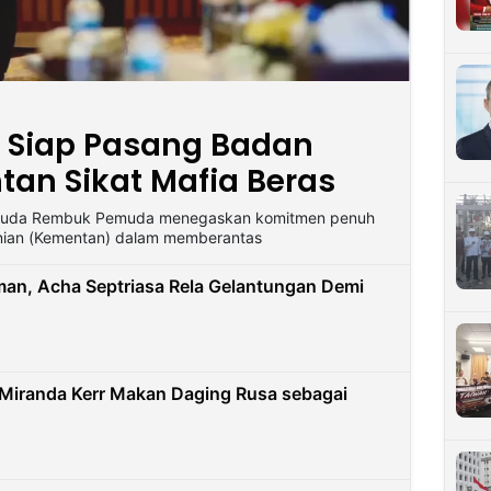
Siap Pasang Badan
an Sikat Mafia Beras
pemuda Rembuk Pemuda menegaskan komitmen penuh
nian (Kementan) dalam memberantas
man, Acha Septriasa Rela Gelantungan Demi
, Miranda Kerr Makan Daging Rusa sebagai