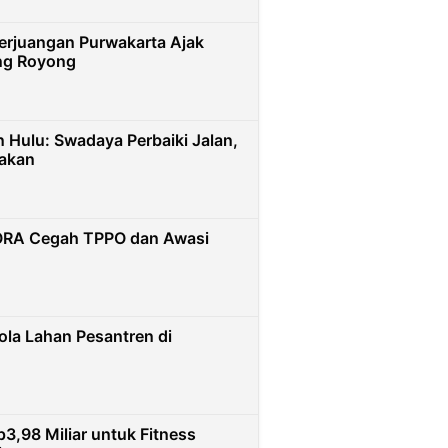
erjuangan Purwakarta Ajak
ng Royong
Hulu: Swadaya Perbaiki Jalan,
rakan
PORA Cegah TPPO dan Awasi
lola Lahan Pesantren di
,98 Miliar untuk Fitness