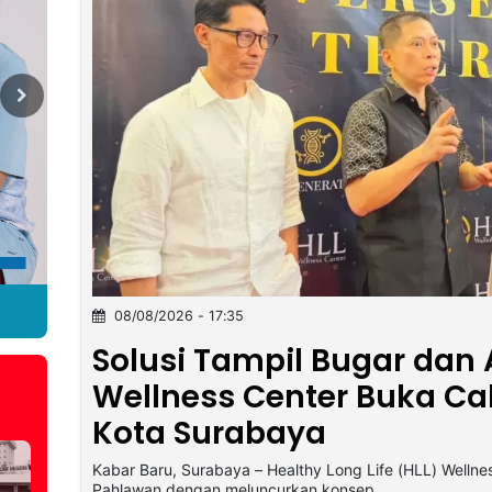
Next
08/08/2026 - 17:35
Solusi Tampil Bugar dan
Wellness Center Buka Ca
Kota Surabaya
Kabar Baru, Surabaya – Healthy Long Life (HLL) Welln
Pahlawan dengan meluncurkan konsep