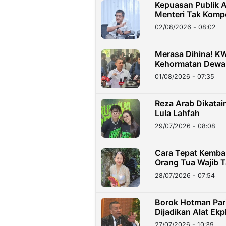
Kepuasan Publik 
Menteri Tak Komp
02/08/2026 - 08:02
Merasa Dihina! K
Kehormatan Dewa
01/08/2026 - 07:35
Reza Arab Dikatai
Lula Lahfah
29/07/2026 - 08:08
Cara Tepat Kemba
Orang Tua Wajib T
28/07/2026 - 07:54
Borok Hotman Pari
Dijadikan Alat Ekp
27/07/2026 - 10:39