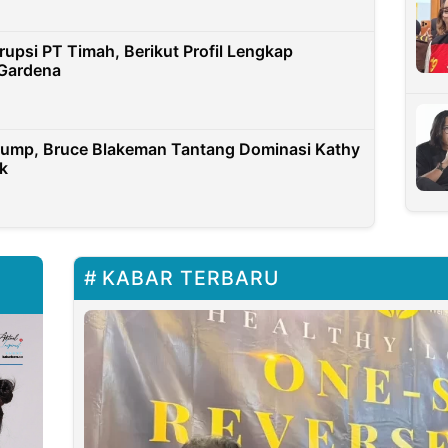
rupsi PT Timah, Berikut Profil Lengkap
 Gardena
rump, Bruce Blakeman Tantang Dominasi Kathy
k
KABAR TERBARU