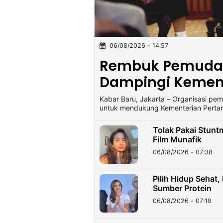
©
Kabarbaru.co
-
06/08/2026 - 14:57
2026
Rembuk Pemuda 
Dampingi Kement
PT.
Kabarbaru
Media
Holding
Kabar Baru, Jakarta – Organisasi 
untuk mendukung Kementerian Perta
Tolak Pakai Stunt
Film Munafik
06/08/2026 - 07:38
Pilih Hidup Sehat
Sumber Protein
06/08/2026 - 07:19