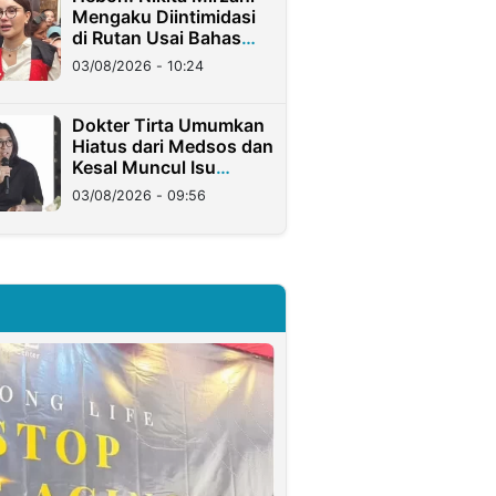
Mengaku Diintimidasi
di Rutan Usai Bahas
Kasus Eks Jampidsus
03/08/2026 - 10:24
Dokter Tirta Umumkan
Hiatus dari Medsos dan
Kesal Muncul Isu
Pembungkaman
03/08/2026 - 09:56