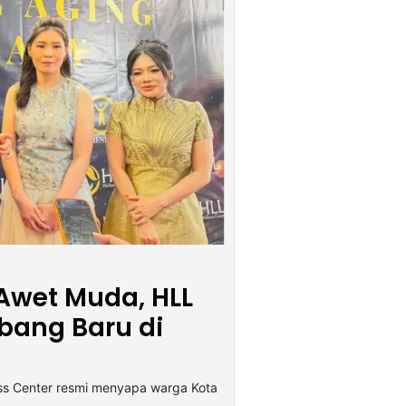
 Awet Muda, HLL
bang Baru di
ess Center resmi menyapa warga Kota