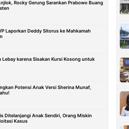
Anjlok, Rocky Gerung Sarankan Prabowo Buang
eten
WP Laporkan Deddy Sitorus ke Mahkamah
n
n Lebay karena Sisakan Kursi Kosong untuk
ngkan Potensi Anak Versi Sherina Munaf,
ahu!
s Ditelanjangi Anak Sendiri, Orang Miskin
loitasi Kasus