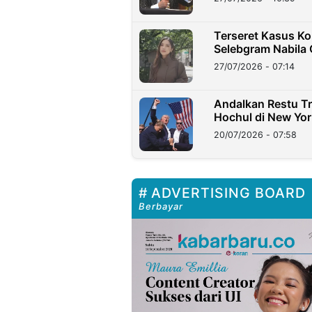
Terseret Kasus Ko
Selebgram Nabila
27/07/2026 - 07:14
Andalkan Restu T
Hochul di New Yor
20/07/2026 - 07:58
ADVERTISING BOARD
Berbayar