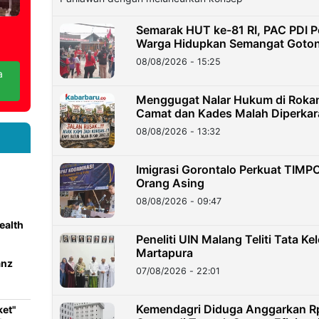
Semarak HUT ke-81 RI, PAC PDI P
Warga Hidupkan Semangat Goto
08/08/2026 - 15:25
a
Menggugat Nalar Hukum di Rokan 
Camat dan Kades Malah Diperka
08/08/2026 - 13:32
Imigrasi Gorontalo Perkuat TIM
Orang Asing
08/08/2026 - 09:47
ealth
Peneliti UIN Malang Teliti Tata Ke
Martapura
anz
07/08/2026 - 22:01
Kemendagri Diduga Anggarkan Rp3
ket"