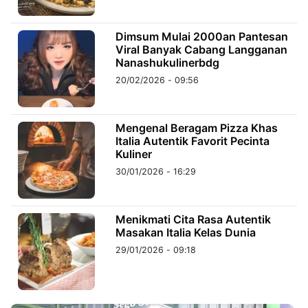
Dimsum Mulai 2000an Pantesan
©
Kabarbaru.co
Viral Banyak Cabang Langganan
-
2026
Nanashukulinerbdg
20/02/2026 - 09:56
PT.
Kabarbaru
Media
Holding
Mengenal Beragam Pizza Khas
Italia Autentik Favorit Pecinta
Kuliner
30/01/2026 - 16:29
Menikmati Cita Rasa Autentik
Masakan Italia Kelas Dunia
29/01/2026 - 09:18