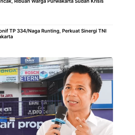
ncak, Ribuan Warga Purwakarta Sudah Krisis
nif TP 334/Naga Runting, Perkuat Sinergi TNI
karta