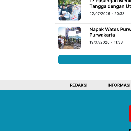
17 Pasangan Menik
Tangga dengan U
22/07/2026 - 20:33
Napak Wates Purw
Purwakarta
19/07/2026 - 11:33
REDAKSI
INFORMASI