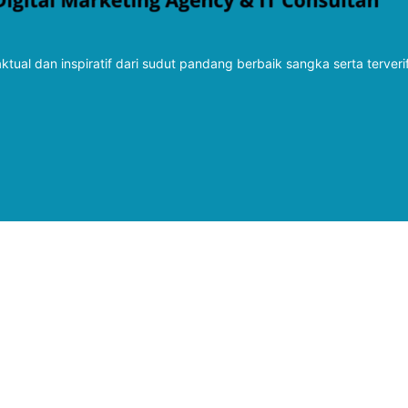
tual dan inspiratif dari sudut pandang berbaik sangka serta terveri
Follow Kabarbaru
Kabarbaru.co
Copyright © 2026. All rights reserved