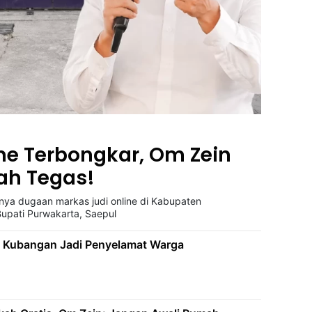
ne Terbongkar, Om Zein
ah Tegas!
nya dugaan markas judi online di Kabupaten
Bupati Purwakarta, Saepul
 Kubangan Jadi Penyelamat Warga