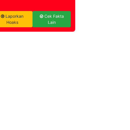
Laporkan
Cek Fakta
Hoaks
Lain