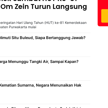
 Om Zein Turun Langsung
peringatan Hari Ulang Tahun (HUT) ke-81 Kemerdekaan
paten Purwakarta mulai
imuti Situ Buleud, Siapa Bertanggung Jawab?
arga Menunggu Tangki Air, Sampai Kapan?
i Kematian Sumarna, Negara Menunaikan Hak