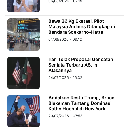
06/08/2026 - 07:19
©
Kabarbaru.co
Bawa 26 Kg Ekstasi, Pilot
-
2026
Malaysia Airlines Ditangkap di
Bandara Soekarno-Hatta
01/08/2026 - 09:12
PT.
Kabarbaru
Media
Holding
Iran Tolak Proposal Gencatan
Senjata Terbaru AS, Ini
Alasannya
24/07/2026 - 16:32
Andalkan Restu Trump, Bruce
Blakeman Tantang Dominasi
Kathy Hochul di New York
20/07/2026 - 07:58