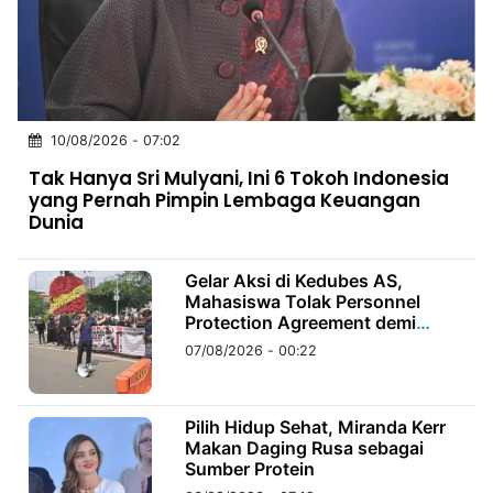
MULTIMEDIA
INDONESIA
Partner
10/08/2026 - 07:02
Insight
Suara
Lens
Daily
Jalan
Idealita
Kita
Dinamikapost.com
Radar
Seedbacklink
Tak Hanya Sri Mulyani, Ini 6 Tokoh Indonesia
NTB
Time
IDN
Jogja
Rakyat
News
Notice
Baru
yang Pernah Pimpin Lembaga Keuangan
Dunia
Follow
Kabarbaru
Gelar Aksi di Kedubes AS,
Mahasiswa Tolak Personnel
Protection Agreement demi
Kedaulatan Negara
07/08/2026 - 00:22
Pilih Hidup Sehat, Miranda Kerr
Makan Daging Rusa sebagai
Sumber Protein