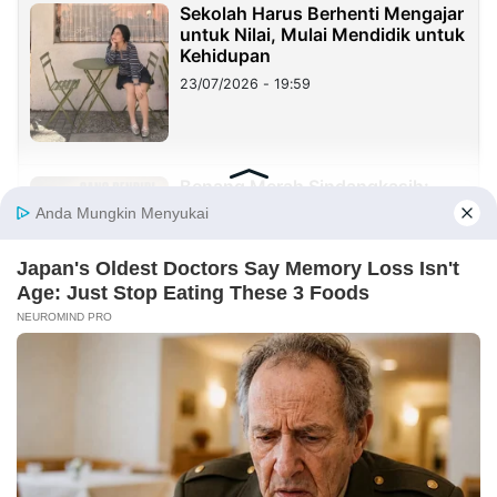
Sekolah Harus Berhenti Mengajar
untuk Nilai, Mulai Mendidik untuk
Kehidupan
23/07/2026 - 19:59
Benang Merah Sindangkasih:
Dari Perintis Purwakarta hingga
KDM
21/07/2026 - 09:22
REDAKSI
INFORMASI IKLAN
KIRIM KARYA
TENTANG KAMI