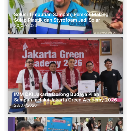
Solusi Timbunan Sampah, Pemkot Malang
Sulap Plastik dan Styrofoam Jadi Solar
30/07/2026
IMM DKI Jakarta Dorong Budaya Pilah
Sampah melalui Jakarta Green Academy 2026
28/07/2026