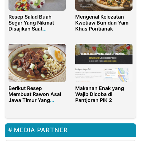
Resep Salad Buah
Mengenal Kelezatan
Segar Yang Nikmat
Kwetiaw Bun dan Yam
Disajikan Saat
Khas Pontianak
Bersantai
Berikut Resep
Makanan Enak yang
Membuat Rawon Asal
Wajib Dicoba di
Jawa Timur Yang
Pantjoran PIK 2
Nikmat
MEDIA PARTNER