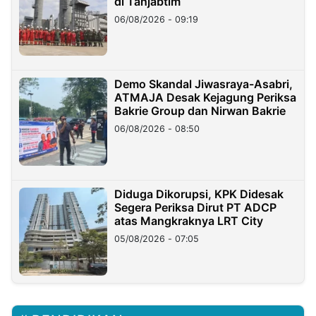
di Tanjabtim
06/08/2026 - 09:19
Demo Skandal Jiwasraya-Asabri,
ATMAJA Desak Kejagung Periksa
Bakrie Group dan Nirwan Bakrie
06/08/2026 - 08:50
Diduga Dikorupsi, KPK Didesak
Segera Periksa Dirut PT ADCP
atas Mangkraknya LRT City
05/08/2026 - 07:05