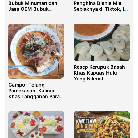
Penghina Bisnis Mie
Bubuk Minuman dan
Seblaknya di Tiktok, Ini
Jasa OEM Bubuk
Kronologinya
Minuman
Resep Kerupuk Basah
Khas Kapuas Hulu
Yang Nikmat
Campor Tolang
Pamekasan, Kuliner
Khas Langganan Para
Pejabat Madura