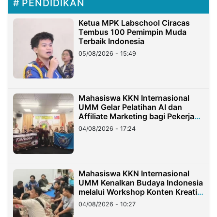
PENDIDIKAN
Ketua MPK Labschool Ciracas
Tembus 100 Pemimpin Muda
Terbaik Indonesia
05/08/2026 - 15:49
Mahasiswa KKN Internasional
UMM Gelar Pelatihan AI dan
Affiliate Marketing bagi Pekerja
Migran Indonesia di Taiwan
04/08/2026 - 17:24
Mahasiswa KKN Internasional
UMM Kenalkan Budaya Indonesia
melalui Workshop Konten Kreatif
di Taiwan
04/08/2026 - 10:27