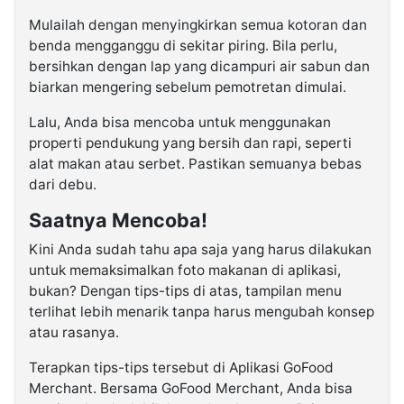
Mulailah dengan menyingkirkan semua kotoran dan
benda mengganggu di sekitar piring. Bila perlu,
bersihkan dengan lap yang dicampuri air sabun dan
biarkan mengering sebelum pemotretan dimulai.
Lalu, Anda bisa mencoba untuk menggunakan
properti pendukung yang bersih dan rapi, seperti
alat makan atau serbet. Pastikan semuanya bebas
dari debu.
Saatnya Mencoba!
Kini Anda sudah tahu apa saja yang harus dilakukan
untuk memaksimalkan foto makanan di aplikasi,
bukan? Dengan tips-tips di atas, tampilan menu
terlihat lebih menarik tanpa harus mengubah konsep
atau rasanya.
Terapkan tips-tips tersebut di Aplikasi GoFood
Merchant. Bersama GoFood Merchant, Anda bisa