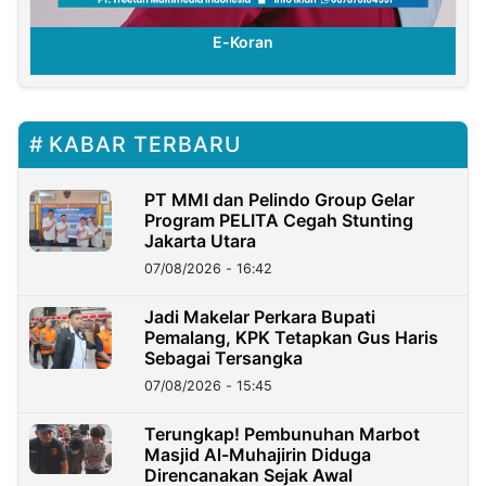
E-Koran
KABAR TERBARU
PT MMI dan Pelindo Group Gelar
Program PELITA Cegah Stunting
Jakarta Utara
07/08/2026 - 16:42
Jadi Makelar Perkara Bupati
Pemalang, KPK Tetapkan Gus Haris
Sebagai Tersangka
07/08/2026 - 15:45
Terungkap! Pembunuhan Marbot
Masjid Al-Muhajirin Diduga
Direncanakan Sejak Awal