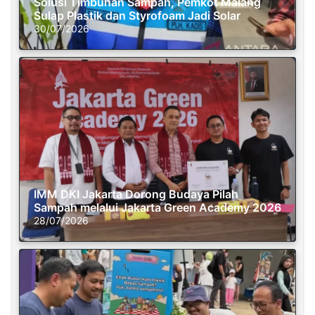
Solusi Timbunan Sampah, Pemkot Malang
Sulap Plastik dan Styrofoam Jadi Solar
30/07/2026
IMM DKI Jakarta Dorong Budaya Pilah
Sampah melalui Jakarta Green Academy 2026
28/07/2026