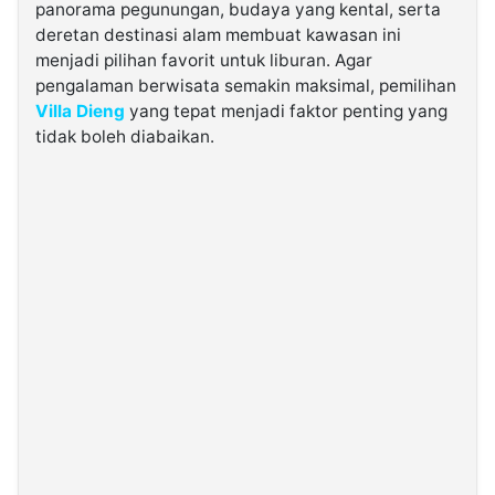
panorama pegunungan, budaya yang kental, serta
deretan destinasi alam membuat kawasan ini
©
menjadi pilihan favorit untuk liburan. Agar
Kabarbaru.co
-
pengalaman berwisata semakin maksimal, pemilihan
2026
Villa Dieng
yang tepat menjadi faktor penting yang
tidak boleh diabaikan.
PT.
Kabarbaru
Media
Holding