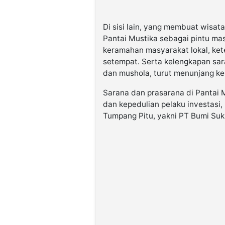
Di sisi lain, yang membuat wis
Pantai Mustika sebagai pintu ma
keramahan masyarakat lokal, ke
setempat. Serta kelengkapan sara
dan mushola, turut menunjang k
Sarana dan prasarana di Pantai M
dan kepedulian pelaku investasi
Tumpang Pitu, yakni PT Bumi Suk