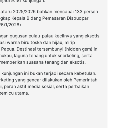
jadi 9.181 kunjungan.
 Nataru 2025/2026 bahkan mencapai 133 persen
ngkap Kepala Bidang Pemasaran Disbudpar
26/1/2026).
an gugusan pulau-pulau kecilnya yang eksotis,
dasi warna biru toska dan hijau, mirip
Papua. Destinasi tersembunyi (hidden gem) ini
au, laguna tenang untuk snorkeling, serta
 memberikan suasana tenang dan eksotis.
 kunjungan ini bukan terjadi secara kebetulan.
arketing yang gencar dilakukan oleh Pemerintah
peran aktif media sosial, serta perbaikan
 pemicu utama.