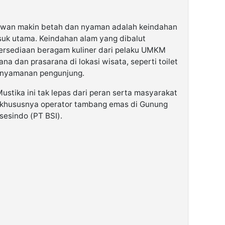
atawan makin betah dan nyaman adalah keindahan
suk utama. Keindahan alam yang dibalut
tersediaan beragam kuliner dari pelaku UMKM
na dan prasarana di lokasi wisata, seperti toilet
enyamanan pengunjung.
ustika ini tak lepas dari peran serta masyarakat
, khususnya operator tambang emas di Gunung
sesindo (PT BSI).