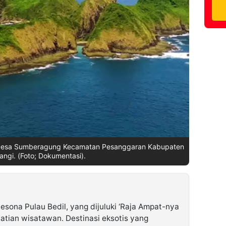
r Desa Sumberagung Kecamatan Pesanggaran Kabupaten
ngi. (Foto; Dokumentasi).
esona Pulau Bedil, yang dijuluki ‘Raja Ampat-nya
atian wisatawan. Destinasi eksotis yang