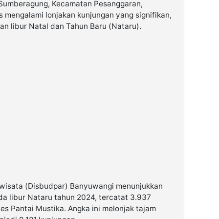
a Sumberagung, Kecamatan Pesanggaran,
s mengalami lonjakan kunjungan yang signifikan,
an libur Natal dan Tahun Baru (Nataru).
iwisata (Disbudpar) Banyuwangi menunjukkan
da libur Nataru tahun 2024, tercatat 3.937
es Pantai Mustika. Angka ini melonjak tajam