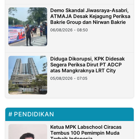
Demo Skandal Jiwasraya-Asabri,
ATMAJA Desak Kejagung Periksa
Bakrie Group dan Nirwan Bakrie
06/08/2026 - 08:50
Diduga Dikorupsi, KPK Didesak
Segera Periksa Dirut PT ADCP
atas Mangkraknya LRT City
05/08/2026 - 07:05
PENDIDIKAN
Ketua MPK Labschool Ciracas
Tembus 100 Pemimpin Muda
Terbaik Indonesia