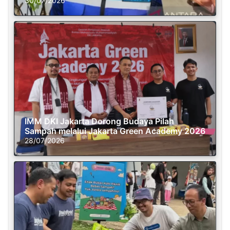
30/07/2026
IMM DKI Jakarta Dorong Budaya Pilah
Sampah melalui Jakarta Green Academy 2026
28/07/2026