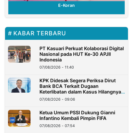
E-Koran
KABAR TERBARU
PT Kasuari Perkuat Kolaborasi Digital
Nasional pada HUT Ke-30 APJII
Indonesia
07/08/2026 - 11:40
KPK Didesak Segera Periksa Dirut
Bank BCA Terkait Dugaan
Keterlibatan dalam Kasus Hilangnya
Dana Nasabah Rp2,58 Miliar
07/08/2026 - 09:06
Ketua Umum PSSI Dukung Gianni
Infantino Kembali Pimpin FIFA
07/08/2026 - 07:54