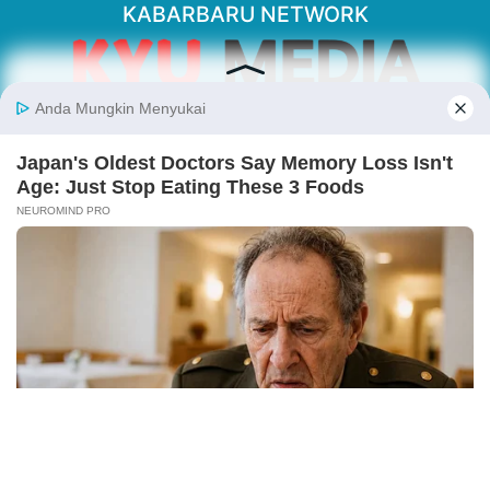
KABARBARU NETWORK
About Our Kabarbaru.co
Kabarbaru.co menyajikan berita aktual dan
inspiratif dari sudut pandang berbaik sangka
serta terverifikasi dari sumber yang tepat.
Follow Kabarbaru
Kabarbaru.co
Copyright © 2026. All rights reserved