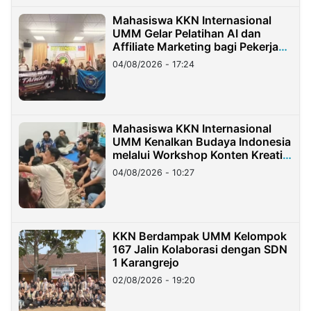
Mahasiswa KKN Internasional
UMM Gelar Pelatihan AI dan
Affiliate Marketing bagi Pekerja
Migran Indonesia di Taiwan
04/08/2026 - 17:24
Mahasiswa KKN Internasional
UMM Kenalkan Budaya Indonesia
melalui Workshop Konten Kreatif
di Taiwan
04/08/2026 - 10:27
KKN Berdampak UMM Kelompok
167 Jalin Kolaborasi dengan SDN
1 Karangrejo
02/08/2026 - 19:20