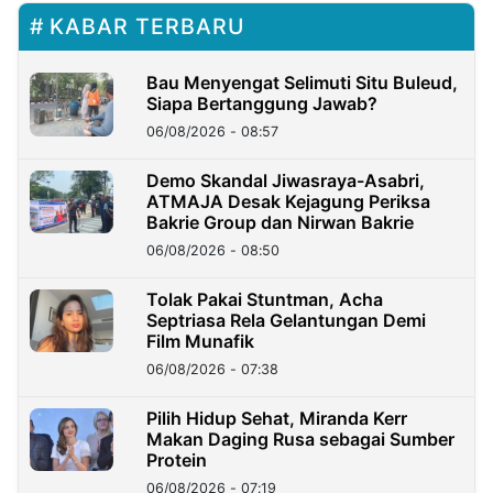
KABAR TERBARU
Bau Menyengat Selimuti Situ Buleud,
Siapa Bertanggung Jawab?
06/08/2026 - 08:57
Demo Skandal Jiwasraya-Asabri,
ATMAJA Desak Kejagung Periksa
Bakrie Group dan Nirwan Bakrie
06/08/2026 - 08:50
Tolak Pakai Stuntman, Acha
Septriasa Rela Gelantungan Demi
Film Munafik
06/08/2026 - 07:38
Pilih Hidup Sehat, Miranda Kerr
Makan Daging Rusa sebagai Sumber
Protein
06/08/2026 - 07:19