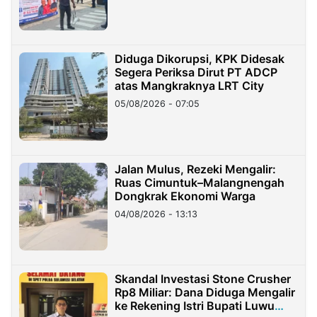
Diduga Dikorupsi, KPK Didesak
Segera Periksa Dirut PT ADCP
atas Mangkraknya LRT City
05/08/2026 - 07:05
Jalan Mulus, Rezeki Mengalir:
Ruas Cimuntuk–Malangnengah
Dongkrak Ekonomi Warga
04/08/2026 - 13:13
Skandal Investasi Stone Crusher
Rp8 Miliar: Dana Diduga Mengalir
ke Rekening Istri Bupati Luwu