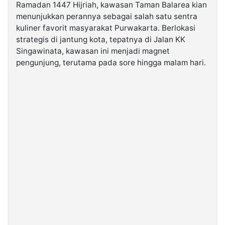
Ramadan 1447 Hijriah, kawasan Taman Balarea kian
menunjukkan perannya sebagai salah satu sentra
©
kuliner favorit masyarakat Purwakarta. Berlokasi
Kabarbaru.co
-
strategis di jantung kota, tepatnya di Jalan KK
2026
Singawinata, kawasan ini menjadi magnet
pengunjung, terutama pada sore hingga malam hari.
PT.
Kabarbaru
Media
Holding