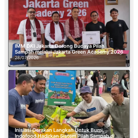
IMM DKI Jakarta Dorong Budaya Pilah
Sampah melalui Jakarta Green Academy 2026
28/07/2026
Inisiasi Gerakan Langkah Untuk Bumi,
Indofood Hadirkan Sistem Pilah Sampah di