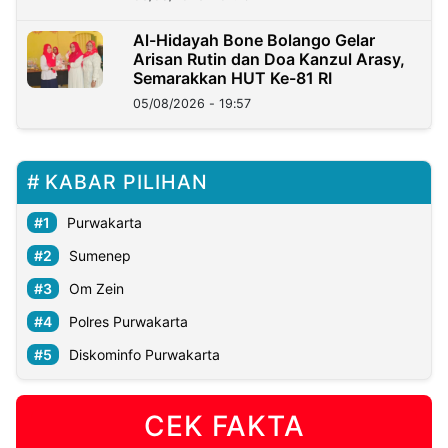
Al-Hidayah Bone Bolango Gelar
Arisan Rutin dan Doa Kanzul Arasy,
Semarakkan HUT Ke-81 RI
05/08/2026 - 19:57
KABAR PILIHAN
Purwakarta
Sumenep
Om Zein
Polres Purwakarta
Diskominfo Purwakarta
CEK FAKTA