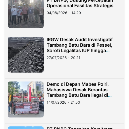
Operasional Fasilitas Strategis
04/08/2026 - 14:20
IRGW Desak Audit Investigatif
Tambang Batu Bara di Pessel,
Soroti Legalitas IUP hingga
Stockpile
27/07/2026 - 20:21
Demo di Depan Mabes Polri,
Mahasiswa Desak Berantas
Tambang Batu Bara Ilegal di
Lampung
14/07/2026 - 21:50
PT BNPG Tegaskan Komitmen