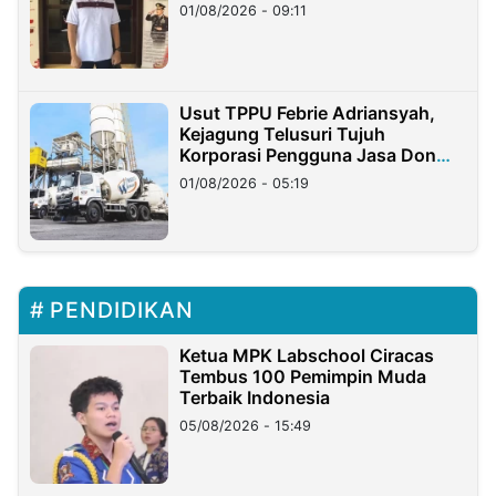
Timur
01/08/2026 - 09:11
Usut TPPU Febrie Adriansyah,
Kejagung Telusuri Tujuh
Korporasi Pengguna Jasa Don
Ritto
01/08/2026 - 05:19
PENDIDIKAN
Ketua MPK Labschool Ciracas
Tembus 100 Pemimpin Muda
Terbaik Indonesia
05/08/2026 - 15:49