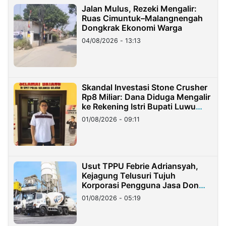
Jalan Mulus, Rezeki Mengalir:
Ruas Cimuntuk–Malangnengah
Dongkrak Ekonomi Warga
04/08/2026 - 13:13
Skandal Investasi Stone Crusher
Rp8 Miliar: Dana Diduga Mengalir
ke Rekening Istri Bupati Luwu
Timur
01/08/2026 - 09:11
Usut TPPU Febrie Adriansyah,
Kejagung Telusuri Tujuh
Korporasi Pengguna Jasa Don
Ritto
01/08/2026 - 05:19