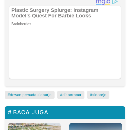
dewan pemuda sidoarjo
disporapar
sidoarjo
BACA JUGA