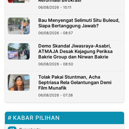
Reformasi Birokrasi
06/08/2026 - 10:11
Bau Menyengat Selimuti Situ Buleud,
Siapa Bertanggung Jawab?
06/08/2026 - 08:57
Demo Skandal Jiwasraya-Asabri,
ATMAJA Desak Kejagung Periksa
Bakrie Group dan Nirwan Bakrie
06/08/2026 - 08:50
Tolak Pakai Stuntman, Acha
Septriasa Rela Gelantungan Demi
Film Munafik
06/08/2026 - 07:38
KABAR PILIHAN