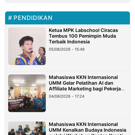
PENDIDIKAN
Ketua MPK Labschool Ciracas
Tembus 100 Pemimpin Muda
Terbaik Indonesia
05/08/2026 - 15:49
Mahasiswa KKN Internasional
UMM Gelar Pelatihan AI dan
Affiliate Marketing bagi Pekerja
Migran Indonesia di Taiwan
04/08/2026 - 17:24
Mahasiswa KKN Internasional
UMM Kenalkan Budaya Indonesia