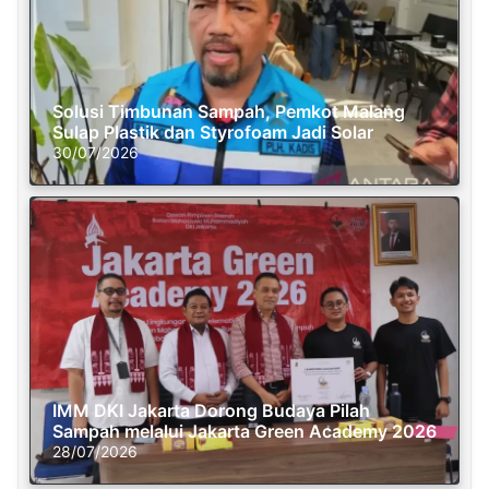
Solusi Timbunan Sampah, Pemkot Malang
Sulap Plastik dan Styrofoam Jadi Solar
30/07/2026
IMM DKI Jakarta Dorong Budaya Pilah
Sampah melalui Jakarta Green Academy 2026
28/07/2026