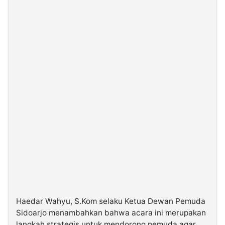
Haedar Wahyu, S.Kom selaku Ketua Dewan Pemuda
Sidoarjo menambahkan bahwa acara ini merupakan
langkah strategis untuk mendorong pemuda agar