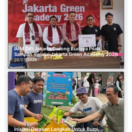
IMM DKI Jakarta Dorong Budaya Pilah
Sampah melalui Jakarta Green Academy 2026
28/07/2026
Inisiasi Gerakan Langkah Untuk Bumi,