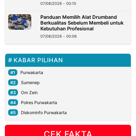
07/08/2026 - 00:10
Panduan Memilih Alat Drumband
Berkualitas Sebelum Membeli untuk
Kebutuhan Profesional
07/08/2026 - 00:06
KABAR PILIHAN
Purwakarta
Sumenep
Om Zein
Polres Purwakarta
Diskominfo Purwakarta
CEK FAKTA