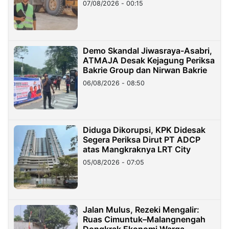
07/08/2026 - 00:15
Demo Skandal Jiwasraya-Asabri,
ATMAJA Desak Kejagung Periksa
Bakrie Group dan Nirwan Bakrie
06/08/2026 - 08:50
Diduga Dikorupsi, KPK Didesak
Segera Periksa Dirut PT ADCP
atas Mangkraknya LRT City
05/08/2026 - 07:05
Jalan Mulus, Rezeki Mengalir:
Ruas Cimuntuk–Malangnengah