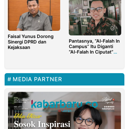
Faisal Yunus Dorong
Pantasnya, “Al-Falah In
Sinergi DPRD dan
Campus” Itu Diganti
Kejaksaan
“Al-Falah In Ciputat”
Saja
MEDIA PARTNER