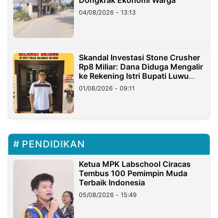
Dongkrak Ekonomi Warga
04/08/2026 - 13:13
Skandal Investasi Stone Crusher
Rp8 Miliar: Dana Diduga Mengalir
ke Rekening Istri Bupati Luwu
Timur
01/08/2026 - 09:11
PENDIDIKAN
Ketua MPK Labschool Ciracas
Tembus 100 Pemimpin Muda
Terbaik Indonesia
05/08/2026 - 15:49