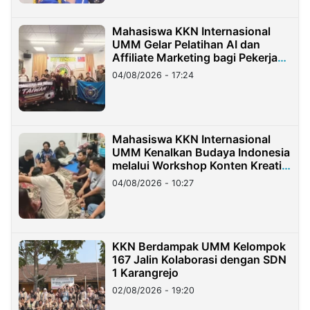
Mahasiswa KKN Internasional
UMM Gelar Pelatihan AI dan
Affiliate Marketing bagi Pekerja
Migran Indonesia di Taiwan
04/08/2026 - 17:24
Mahasiswa KKN Internasional
UMM Kenalkan Budaya Indonesia
melalui Workshop Konten Kreatif
di Taiwan
04/08/2026 - 10:27
KKN Berdampak UMM Kelompok
167 Jalin Kolaborasi dengan SDN
1 Karangrejo
02/08/2026 - 19:20