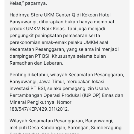
Kelas,” paparnya.
Hadirnya Store UKM Center Q di Kokoon Hotel
Banyuwangi, diharapkan bukan hanya membuat
produk UMKM Naik Kelas. Tapi juga menjadi
pengungkit peningkatan pemasaran serta
perekonomian emak-emak pelaku UMKM asal
Kecamatan Pesanggaran, yang selama ini menjadi
dampingan PT BSI. Khususnya selama bulan
Ramadhan dan Lebaran.
Penting diketahui, wilayah Kecamatan Pesanggaran,
Banyuwangi, Jawa Timur, merupakan lokasi
investasi PT BSI, selaku pemegang izin Usaha
Pertambangan Operasi Produksi (IUP OP) Emas dan
Mineral Pengikutnya, Nomor
188/547/KEP/429.011/2012.
Wilayah Kecamatan Pesanggaran, Banyuwangi,
meliputi Desa Kandangan, Sarongan, Sumberagung,