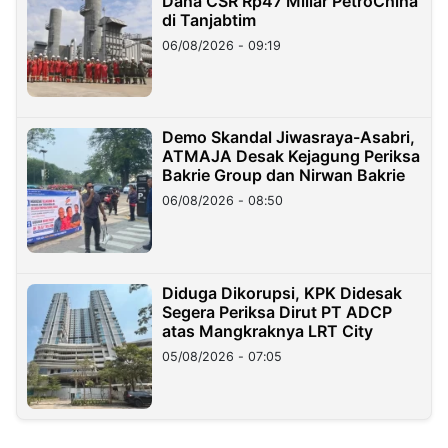
Dana CSR Rp47 Miliar PetroChina
di Tanjabtim
06/08/2026 - 09:19
Demo Skandal Jiwasraya-Asabri,
ATMAJA Desak Kejagung Periksa
Bakrie Group dan Nirwan Bakrie
06/08/2026 - 08:50
Diduga Dikorupsi, KPK Didesak
Segera Periksa Dirut PT ADCP
atas Mangkraknya LRT City
05/08/2026 - 07:05