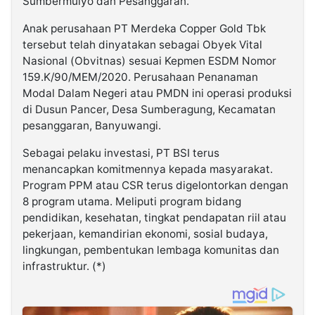
Sumbermulyo dan Pesanggaran.
Anak perusahaan PT Merdeka Copper Gold Tbk
tersebut telah dinyatakan sebagai Obyek Vital
Nasional (Obvitnas) sesuai Kepmen ESDM Nomor
159.K/90/MEM/2020. Perusahaan Penanaman
Modal Dalam Negeri atau PMDN ini operasi produksi
di Dusun Pancer, Desa Sumberagung, Kecamatan
pesanggaran, Banyuwangi.
Sebagai pelaku investasi, PT BSI terus
menancapkan komitmennya kepada masyarakat.
Program PPM atau CSR terus digelontorkan dengan
8 program utama. Meliputi program bidang
pendidikan, kesehatan, tingkat pendapatan riil atau
pekerjaan, kemandirian ekonomi, sosial budaya,
lingkungan, pembentukan lembaga komunitas dan
infrastruktur. (*)