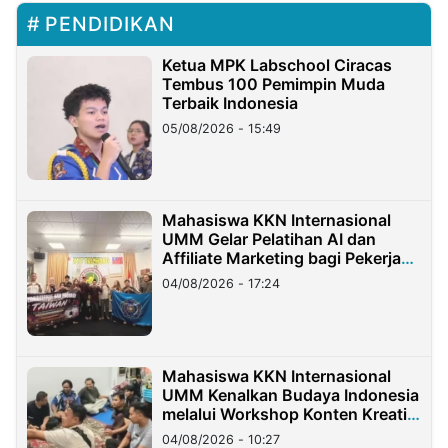
PENDIDIKAN
Ketua MPK Labschool Ciracas
Tembus 100 Pemimpin Muda
Terbaik Indonesia
05/08/2026 - 15:49
Mahasiswa KKN Internasional
UMM Gelar Pelatihan AI dan
Affiliate Marketing bagi Pekerja
Migran Indonesia di Taiwan
04/08/2026 - 17:24
Mahasiswa KKN Internasional
UMM Kenalkan Budaya Indonesia
melalui Workshop Konten Kreatif
di Taiwan
04/08/2026 - 10:27