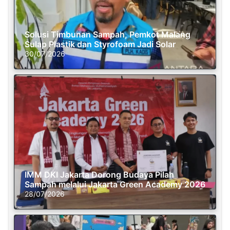
Solusi Timbunan Sampah, Pemkot Malang
Sulap Plastik dan Styrofoam Jadi Solar
30/07/2026
IMM DKI Jakarta Dorong Budaya Pilah
Sampah melalui Jakarta Green Academy 2026
28/07/2026