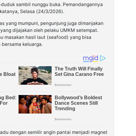
k-duduk sambil nunggu buka. Pemandangannya
katanya, Selasa (24/3/2026).
itas yang mumpuni, pengunjung juga dimanjakan
l yang dijajakan oleh pelaku UMKM setempat.
nu masakan hasil laut (seafood) yang bisa
 bersama keluarga.
adu dengan semilir angin pantai menjadi magnet