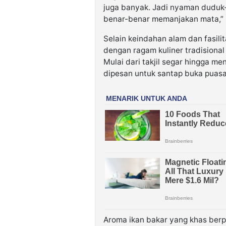
juga banyak. Jadi nyaman dudu
benar-benar memanjakan mata,” 
Selain keindahan alam dan fasil
dengan ragam kuliner tradisiona
Mulai dari takjil segar hingga me
dipesan untuk santap buka puasa
Aroma ikan bakar yang khas berp