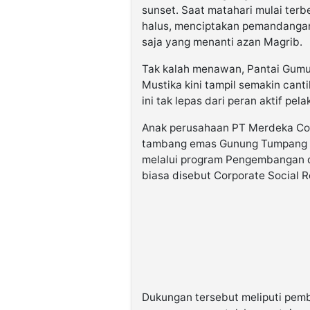
sunset. Saat matahari mulai terb
halus, menciptakan pemandangan
saja yang menanti azan Magrib.
Tak kalah menawan, Pantai Gumuk
Mustika kini tampil semakin canti
ini tak lepas dari peran aktif pe
Anak perusahaan PT Merdeka Cop
tambang emas Gunung Tumpang P
melalui program Pengembangan 
biasa disebut Corporate Social R
Dukungan tersebut meliputi pemb