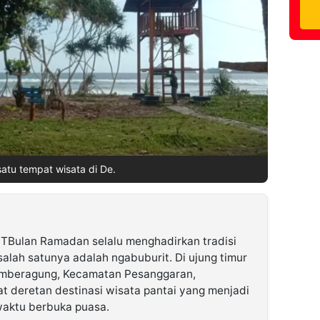
satu tempat wisata di De.
TBulan Ramadan selalu menghadirkan tradisi
salah satunya adalah ngabuburit. Di ujung timur
umberagung, Kecamatan Pesanggaran,
t deretan destinasi wisata pantai yang menjadi
waktu berbuka puasa.