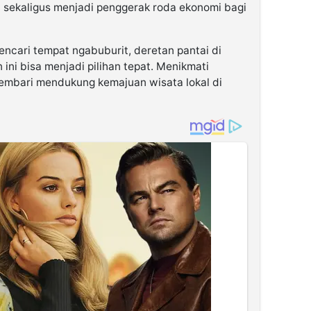
ni sekaligus menjadi penggerak roda ekonomi bagi
ncari tempat ngabuburit, deretan pantai di
ni bisa menjadi pilihan tepat. Menikmati
embari mendukung kemajuan wisata lokal di