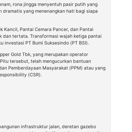
enam, rona jingga menyentuh pasir putih yang
 dramatis yang menenangkan hati bagi siapa
 Kancil, Pantai Cemara Pancer, dan Pantai
k dan tertata. Transformasi wajah ketiga pantai
laku investasi PT Bumi Suksesindo (PT BSI).
per Gold Tbk, yang merupakan operator
itu tersebut, telah mengucurkan bantuan
dan Pemberdayaan Masyarakat (PPM) atau yang
esponsibility (CSR).
angunan infrastruktur jalan, deretan gazebo