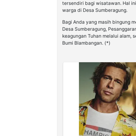
tersendiri bagi wisatawan. Hal i
warga di Desa Sumberagung.
Bagi Anda yang masih bingung me
Desa Sumberagung, Pesanggaran i
keagungan Tuhan melalui alam, s
Bumi Blambangan. (*)