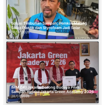
Solusi Timbunan Sampah, Pemkot Malang
Sulap Plastik dan Styrofoam Jadi Solar
30/07/2026
IMM DKI Jakarta Dorong Budaya Pilah
Sampah melalui Jakarta Green Academy 2026
28/07/2026