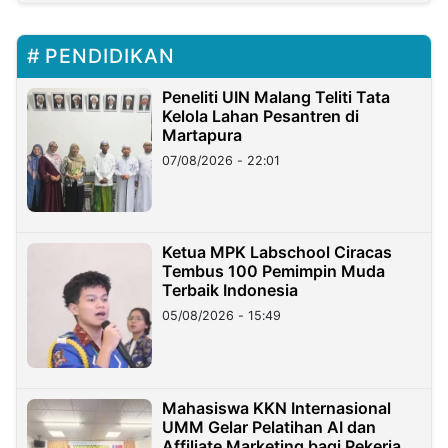
PENDIDIKAN
Peneliti UIN Malang Teliti Tata
Kelola Lahan Pesantren di
Martapura
07/08/2026 - 22:01
Ketua MPK Labschool Ciracas
Tembus 100 Pemimpin Muda
Terbaik Indonesia
05/08/2026 - 15:49
Mahasiswa KKN Internasional
UMM Gelar Pelatihan AI dan
Affiliate Marketing bagi Pekerja