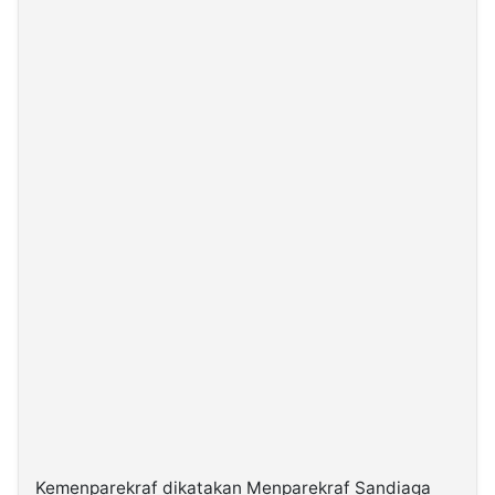
Kemenparekraf dikatakan Menparekraf Sandiaga