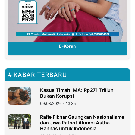
E-Koran
KABAR TERBARU
Kasus Timah, MA: Rp271 Triliun
Bukan Korupsi
09/08/2026 - 13:35
Rafie Fikhar Gaungkan Nasionalisme
dan Jiwa Patriot Alumni Astha
Hannas untuk Indonesia