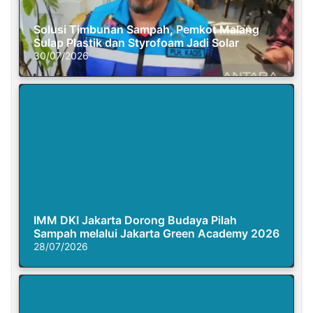
Solusi Timbunan Sampah, Pemkot Malang
Sulap Plastik dan Styrofoam Jadi Solar
30/07/2026
IMM DKI Jakarta Dorong Budaya Pilah
Sampah melalui Jakarta Green Academy 2026
28/07/2026