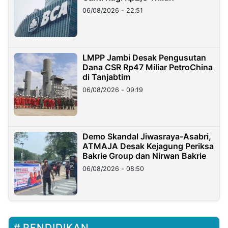
06/08/2026 - 22:51
LMPP Jambi Desak Pengusutan
Dana CSR Rp47 Miliar PetroChina
di Tanjabtim
06/08/2026 - 09:19
Demo Skandal Jiwasraya-Asabri,
ATMAJA Desak Kejagung Periksa
Bakrie Group dan Nirwan Bakrie
06/08/2026 - 08:50
PENDIDIKAN