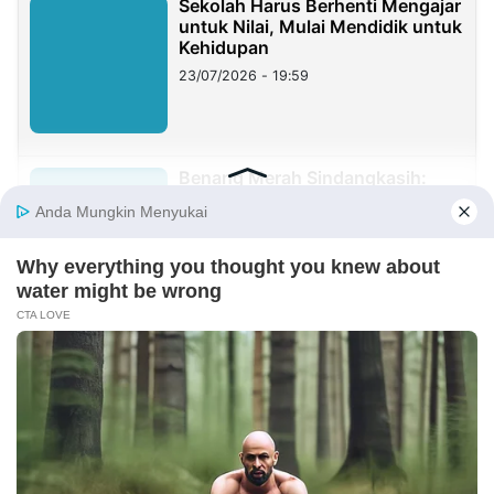
Sekolah Harus Berhenti Mengajar
untuk Nilai, Mulai Mendidik untuk
Kehidupan
23/07/2026 - 19:59
Benang Merah Sindangkasih:
Dari Perintis Purwakarta hingga
KDM
21/07/2026 - 09:22
REDAKSI
INFORMASI IKLAN
KIRIM KARYA
TENTANG KAMI