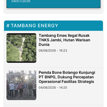
Solusi Krisis Iklim
04/07/2026
TAMBANG ENERGY
Tambang Emas Ilegal Rusak
TNKS Jambi, Hutan Warisan
Dunia
06/08/2026 - 16:23
Pemda Bone Bolango Kunjungi
PT BNPG, Dukung Percepatan
Operasional Fasilitas Strategis
04/08/2026 - 14:20