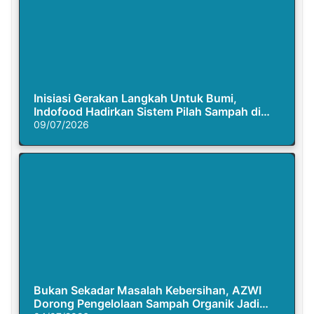
Inisiasi Gerakan Langkah Untuk Bumi,
Indofood Hadirkan Sistem Pilah Sampah di
Semasa Piknik
09/07/2026
Bukan Sekadar Masalah Kebersihan, AZWI
Dorong Pengelolaan Sampah Organik Jadi