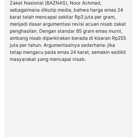
Zakat Nasional (BAZNAS), Noor Achmad,
sebagaimana dikutip media, bahwa harga emas 24
©
karat telah mencapai sekitar Rp3 juta per gram,
Kabarbaru.co
-
menjadi dasar argumentasi revisi acuan nisab zakat
2026
penghasilan. Dengan standar 85 gram emas murni,
ambang nisab diperkirakan berada di kisaran Rp255
PT.
juta per tahun. Argumentasinya sederhana: jika
Kabarbaru
Media
tetap mengacu pada emas 24 karat, semakin sedikit
Holding
masyarakat yang mencapai nisab.