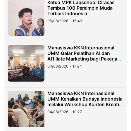
Ketua MPK Labschool Ciracas
Tembus 100 Pemimpin Muda
Terbaik Indonesia
05/08/2026 - 15:49
Mahasiswa KKN Internasional
UMM Gelar Pelatihan AI dan
Affiliate Marketing bagi Pekerja
Migran Indonesia di Taiwan
04/08/2026 - 17:24
Mahasiswa KKN Internasional
UMM Kenalkan Budaya Indonesia
melalui Workshop Konten Kreatif
di Taiwan
04/08/2026 - 10:27