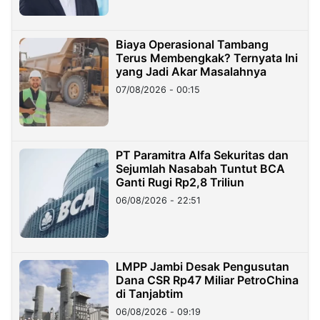
Biaya Operasional Tambang
Terus Membengkak? Ternyata Ini
yang Jadi Akar Masalahnya
07/08/2026 - 00:15
PT Paramitra Alfa Sekuritas dan
Sejumlah Nasabah Tuntut BCA
Ganti Rugi Rp2,8 Triliun
06/08/2026 - 22:51
LMPP Jambi Desak Pengusutan
Dana CSR Rp47 Miliar PetroChina
di Tanjabtim
06/08/2026 - 09:19