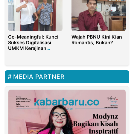
Go-Meaningful: Kunci
Wajah PBNU Kini Kian
Sukses Digitalisasi
Romantis, Bukan?
UMKM Kerajinan
Berbasis Model ACSI
MEDIA PARTNER