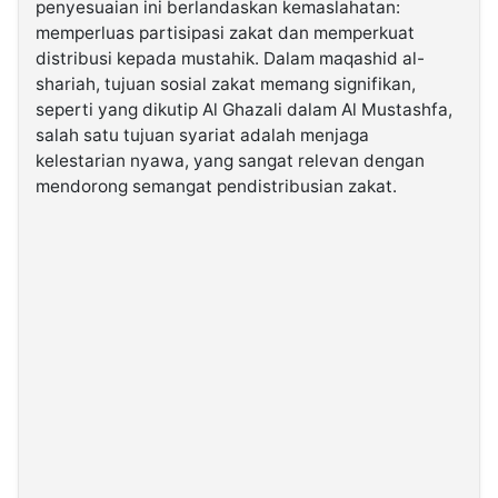
penyesuaian ini berlandaskan kemaslahatan:
memperluas partisipasi zakat dan memperkuat
distribusi kepada mustahik. Dalam maqashid al-
shariah, tujuan sosial zakat memang signifikan,
seperti yang dikutip Al Ghazali dalam Al Mustashfa,
salah satu tujuan syariat adalah menjaga
kelestarian nyawa, yang sangat relevan dengan
mendorong semangat pendistribusian zakat.