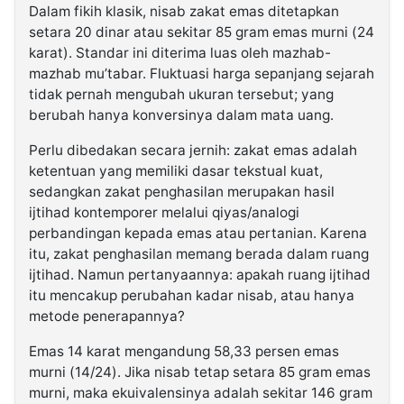
Dalam fikih klasik, nisab zakat emas ditetapkan
setara 20 dinar atau sekitar 85 gram emas murni (24
karat). Standar ini diterima luas oleh mazhab-
mazhab mu’tabar. Fluktuasi harga sepanjang sejarah
tidak pernah mengubah ukuran tersebut; yang
berubah hanya konversinya dalam mata uang.
Perlu dibedakan secara jernih: zakat emas adalah
ketentuan yang memiliki dasar tekstual kuat,
sedangkan zakat penghasilan merupakan hasil
ijtihad kontemporer melalui qiyas/analogi
perbandingan kepada emas atau pertanian. Karena
itu, zakat penghasilan memang berada dalam ruang
ijtihad. Namun pertanyaannya: apakah ruang ijtihad
itu mencakup perubahan kadar nisab, atau hanya
metode penerapannya?
Emas 14 karat mengandung 58,33 persen emas
murni (14/24). Jika nisab tetap setara 85 gram emas
murni, maka ekuivalensinya adalah sekitar 146 gram