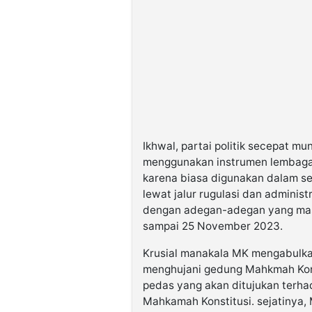
Ikhwal, partai politik secepat mu
menggunakan instrumen lembaga 
karena biasa digunakan dalam set
lewat jalur rugulasi dan administ
dengan adegan-adegan yang mas
sampai 25 November 2023.
Krusial manakala MK mengabulkan 
menghujani gedung Mahkmah Kons
pedas yang akan ditujukan terha
Mahkamah Konstitusi. sejatinya,