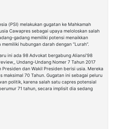
nesia (PSI) melakukan gugatan ke Mahkamah
 usia Cawapres sebagai upaya meloloskan salah
gadang-gadang memiliki potensi menaikkan
a memiliki hubungan darah dengan “Lurah”.
baru ini ada 98 Advokat bergabung Aliansi’98
 review_ Undang-Undang Nomer 7 Tahun 2017
 Presiden dan Wakil Presiden berisi usia. Mereka
s maksimal 70 Tahun. Gugatan ini sebagai peluru
n politik, karena salah satu capres potensial
berumur 71 tahun, secara implisit dia sedang