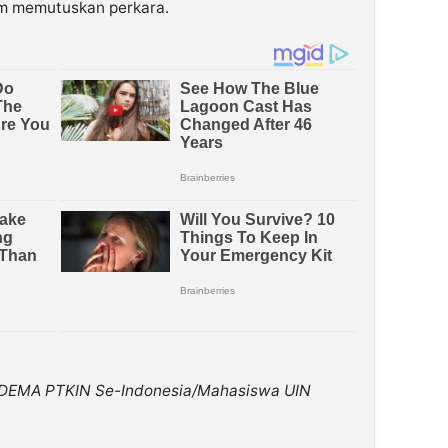
am memutuskan perkara.
s DEMA PTKIN Se-Indonesia/Mahasiswa UIN