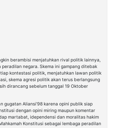
ngkin berambisi menjatuhkan rival politik lainnya,
peradilan negara. Skema ini gampang ditebak
iap kontestasi politik, menjatuhkan lawan politik
rasi, skema agresi politik akan terus berlangsung
ih dirancang sebelum tanggal 19 Oktober
gugatan Aliansi’98 karena opini publik siap
titusi dengan opini miring maupun komentar
dap martabat, idependensi dan moralitas hakim
 Mahkamah Konstitusi sebagai lembaga peradilan