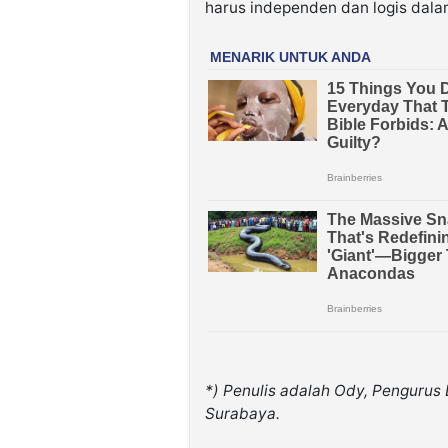
harus independen dan logis dal
*) Penulis adalah Ody, Penguru
Surabaya.