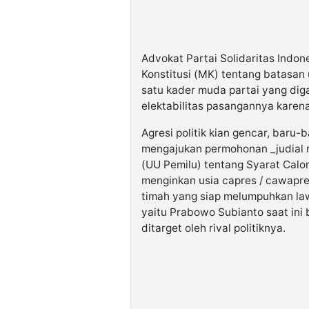
Advokat Partai Solidaritas Indo
Konstitusi (MK) tentang batasan
satu kader muda partai yang di
elektabilitas pasangannya karen
Agresi politik kian gencar, baru-
mengajukan permohonan _judial
(UU Pemilu) tentang Syarat Calon
menginkan usia capres / cawapre
timah yang siap melumpuhkan lawa
yaitu Prabowo Subianto saat ini 
ditarget oleh rival politiknya.