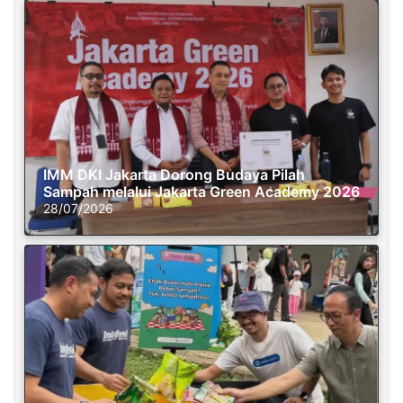
IMM DKI Jakarta Dorong Budaya Pilah
Sampah melalui Jakarta Green Academy 2026
28/07/2026