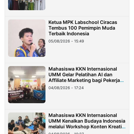
Ketua MPK Labschool Ciracas
Tembus 100 Pemimpin Muda
Terbaik Indonesia
05/08/2026 - 15:49
Mahasiswa KKN Internasional
UMM Gelar Pelatihan AI dan
Affiliate Marketing bagi Pekerja
Migran Indonesia di Taiwan
04/08/2026 - 17:24
Mahasiswa KKN Internasional
UMM Kenalkan Budaya Indonesia
melalui Workshop Konten Kreatif
di Taiwan