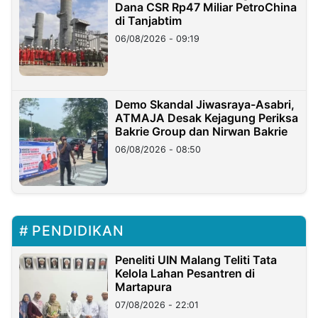
Dana CSR Rp47 Miliar PetroChina
di Tanjabtim
06/08/2026 - 09:19
Demo Skandal Jiwasraya-Asabri,
ATMAJA Desak Kejagung Periksa
Bakrie Group dan Nirwan Bakrie
06/08/2026 - 08:50
PENDIDIKAN
Peneliti UIN Malang Teliti Tata
Kelola Lahan Pesantren di
Martapura
07/08/2026 - 22:01