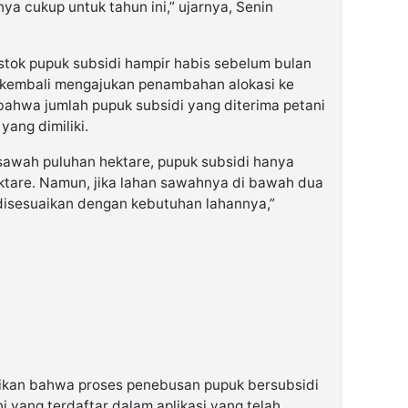
ya cukup untuk tahun ini,” ujarnya, Senin
tok pupuk subsidi hampir habis sebelum bulan
 kembali mengajukan penambahan alokasi ke
 bahwa jumlah pupuk subsidi yang diterima petani
yang dimiliki.
 sawah puluhan hektare, pupuk subsidi hanya
ktare. Namun, jika lahan sawahnya di bawah dua
disesuaikan dengan kebutuhan lahannya,”
aikan bahwa proses penebusan pupuk bersubsidi
i yang terdaftar dalam aplikasi yang telah