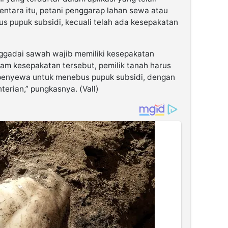
entara itu, petani penggarap lahan sewa atau
us pupuk subsidi, kecuali telah ada kesepakatan
gadai sawah wajib memiliki kesepakatan
alam kesepakatan tersebut, pemilik tanah harus
enyewa untuk menebus pupuk subsidi, dengan
terian,” pungkasnya. (Vall)