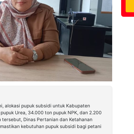
ni, alokasi pupuk subsidi untuk Kabupaten
n pupuk Urea, 34.000 ton pupuk NPK, dan 2.200
h tersebut, Dinas Pertanian dan Ketahanan
stikan kebutuhan pupuk subsidi bagi petani