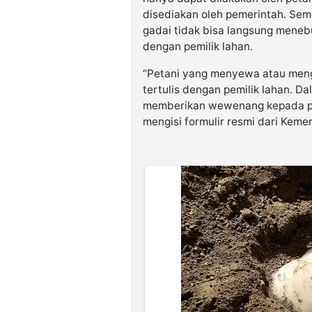
disediakan oleh pemerintah. Sem
gadai tidak bisa langsung meneb
dengan pemilik lahan.
“Petani yang menyewa atau meng
tertulis dengan pemilik lahan. D
memberikan wewenang kepada p
mengisi formulir resmi dari Kemen