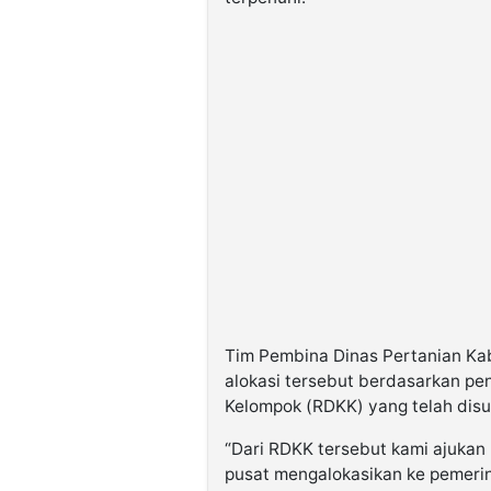
Tim Pembina Dinas Pertanian K
alokasi tersebut berdasarkan pe
Kelompok (RDKK) yang telah dis
“Dari RDKK tersebut kami ajukan 
pusat mengalokasikan ke pemerint