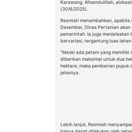
Karawang. Alhamdulillah, alokasin
(30/6/2025).
Resmiati menambahkan, apabila s
Desember, Dinas Pertanian akan
pemerintah. Ia juga menjelaskan
bervariasi, tergantung luas lahan 
“Meski ada petani yang memiliki
diberikan maksimal untuk dua he
hektare, maka pemberian pupuk 
jelasnya.
Lebih lanjut, Resmiati menyamp
hanya dapat dilakukan oleh petan