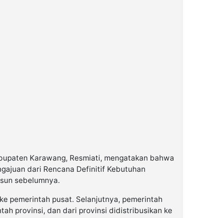
abupaten Karawang, Resmiati, mengatakan bahwa
ngajuan dari Rencana Definitif Kebutuhan
usun sebelumnya.
ke pemerintah pusat. Selanjutnya, pemerintah
ah provinsi, dan dari provinsi didistribusikan ke