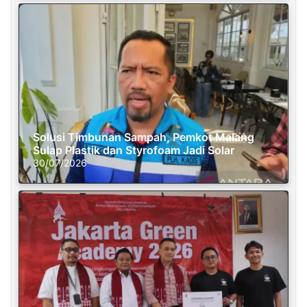
Solusi Timbunan Sampah, Pemkot Malang
Sulap Plastik dan Styrofoam Jadi Solar
30/07/2026