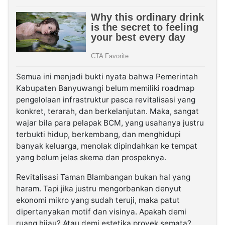
Semua ini menjadi bukti nyata bahwa Pemerintah
Kabupaten Banyuwangi belum memiliki roadmap
pengelolaan infrastruktur pasca revitalisasi yang
konkret, terarah, dan berkelanjutan. Maka, sangat
wajar bila para pelapak BCM, yang usahanya justru
terbukti hidup, berkembang, dan menghidupi
banyak keluarga, menolak dipindahkan ke tempat
yang belum jelas skema dan prospeknya.
Revitalisasi Taman Blambangan bukan hal yang
haram. Tapi jika justru mengorbankan denyut
ekonomi mikro yang sudah teruji, maka patut
dipertanyakan motif dan visinya. Apakah demi
ruang hijau? Atau demi estetika proyek semata?