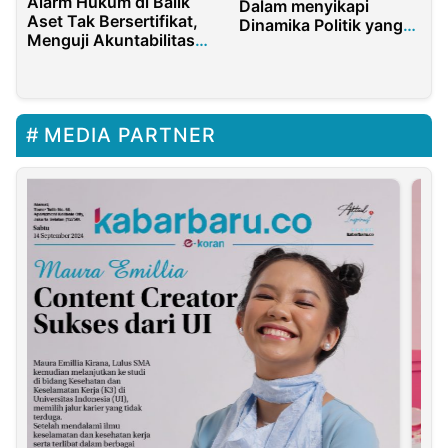
Alarm Hukum di Balik
Dalam menyikapi
Aset Tak Bersertifikat,
Dinamika Politik yang
Menguji Akuntabilitas
Sedang Terjadi
Pemerintah Provinsi
Banten
MEDIA PARTNER