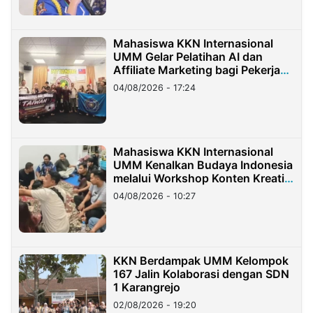
Mahasiswa KKN Internasional
UMM Gelar Pelatihan AI dan
Affiliate Marketing bagi Pekerja
Migran Indonesia di Taiwan
04/08/2026 - 17:24
Mahasiswa KKN Internasional
UMM Kenalkan Budaya Indonesia
melalui Workshop Konten Kreatif
di Taiwan
04/08/2026 - 10:27
KKN Berdampak UMM Kelompok
167 Jalin Kolaborasi dengan SDN
1 Karangrejo
02/08/2026 - 19:20