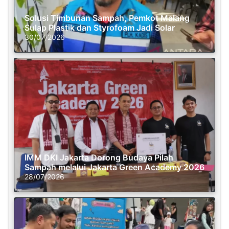
Solusi Timbunan Sampah, Pemkot Malang
Sulap Plastik dan Styrofoam Jadi Solar
30/07/2026
IMM DKI Jakarta Dorong Budaya Pilah
Sampah melalui Jakarta Green Academy 2026
28/07/2026