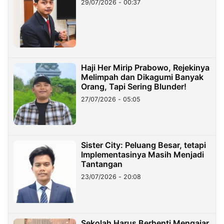
29/07/2026 - 00:37
Haji Her Mirip Prabowo, Rejekinya
Melimpah dan Dikagumi Banyak
Orang, Tapi Sering Blunder!
27/07/2026 - 05:05
Sister City: Peluang Besar, tetapi
Implementasinya Masih Menjadi
Tantangan
23/07/2026 - 20:08
Sekolah Harus Berhenti Mengajar