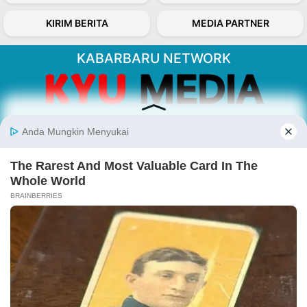
KIRIM BERITA
MEDIA PARTNER
KABARBARU NETWORK
About Our Kabarbaru.co
Kabarbaru.co menyajikan berita aktual dan
inspiratif dari sudut pandang berbaik sangka
serta terverifikasi dari sumber yang tepat.
Follow Kabarbaru