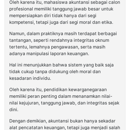
Oleh karena itu, mahasiswa akuntansi sebagai calon
profesional memiliki tanggung jawab besar untuk
mempersiapkan diri tidak hanya dari segi
kompetensi, tetapi juga dari segi moral dan etika.
Namun, dalam praktiknya masih terdapat berbagai
tantangan, seperti rendahnya integritas oknum
tertentu, lemahnya pengawasan, serta masih
adanya manipulasi laporan keuangan.
Hal ini menunjukkan bahwa sistem yang baik saja
tidak cukup tanpa didukung oleh moral dan
kesadaran individu.
Oleh karena itu, pendidikan kewarganegaraan
memiliki peran penting dalam menanamkan nilai-
nilai kejujuran, tanggung jawab, dan integritas sejak
dini.
Dengan demikian, akuntansi bukan hanya sekadar
alat pencatatan keuangan, tetapi juga menjadi salah