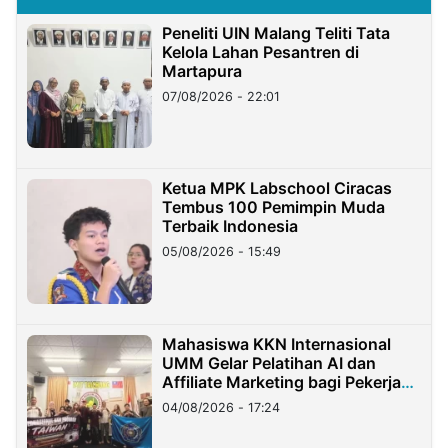
Peneliti UIN Malang Teliti Tata
Kelola Lahan Pesantren di
Martapura
07/08/2026 - 22:01
Ketua MPK Labschool Ciracas
Tembus 100 Pemimpin Muda
Terbaik Indonesia
05/08/2026 - 15:49
Mahasiswa KKN Internasional
UMM Gelar Pelatihan AI dan
Affiliate Marketing bagi Pekerja
Migran Indonesia di Taiwan
04/08/2026 - 17:24