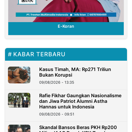
E-Koran
KABAR TERBARU
Kasus Timah, MA: Rp271 Triliun
Bukan Korupsi
09/08/2026 - 13:35
Rafie Fikhar Gaungkan Nasionalisme
dan Jiwa Patriot Alumni Astha
Hannas untuk Indonesia
09/08/2026 - 09:51
Skandal Bansos Beras PKH Rp200