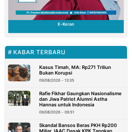
E-Koran
KABAR TERBARU
Kasus Timah, MA: Rp271 Triliun
Bukan Korupsi
09/08/2026 - 13:35
Rafie Fikhar Gaungkan Nasionalisme
dan Jiwa Patriot Alumni Astha
Hannas untuk Indonesia
09/08/2026 - 09:51
Skandal Bansos Beras PKH Rp200
Miliar, IAAC Desak KPK Tangkap