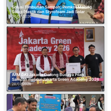
Solusi Timbunan Sampah, Pemkot Malang
Sulap Plastik dan Styrofoam Jadi Solar
30/07/2026
IMM DKI Jakarta Dorong Budaya Pilah
Sampah melalui Jakarta Green Academy 2026
28/07/2026