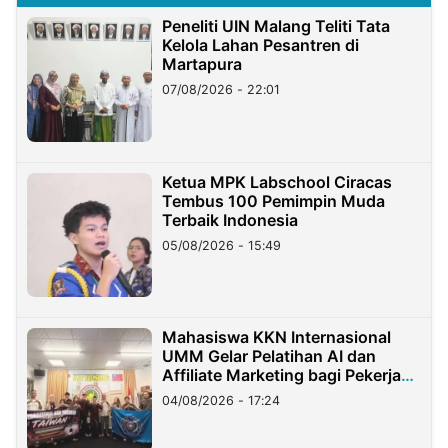
Peneliti UIN Malang Teliti Tata
Kelola Lahan Pesantren di
Martapura
07/08/2026 - 22:01
Ketua MPK Labschool Ciracas
Tembus 100 Pemimpin Muda
Terbaik Indonesia
05/08/2026 - 15:49
Mahasiswa KKN Internasional
UMM Gelar Pelatihan AI dan
Affiliate Marketing bagi Pekerja
Migran Indonesia di Taiwan
04/08/2026 - 17:24