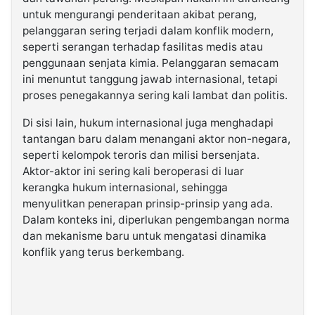
untuk mengurangi penderitaan akibat perang,
pelanggaran sering terjadi dalam konflik modern,
seperti serangan terhadap fasilitas medis atau
penggunaan senjata kimia. Pelanggaran semacam
ini menuntut tanggung jawab internasional, tetapi
proses penegakannya sering kali lambat dan politis.
Di sisi lain, hukum internasional juga menghadapi
tantangan baru dalam menangani aktor non-negara,
seperti kelompok teroris dan milisi bersenjata.
Aktor-aktor ini sering kali beroperasi di luar
kerangka hukum internasional, sehingga
menyulitkan penerapan prinsip-prinsip yang ada.
Dalam konteks ini, diperlukan pengembangan norma
dan mekanisme baru untuk mengatasi dinamika
konflik yang terus berkembang.