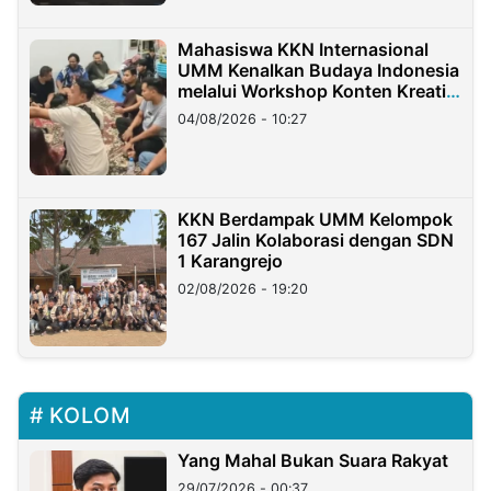
Mahasiswa KKN Internasional
UMM Kenalkan Budaya Indonesia
melalui Workshop Konten Kreatif
di Taiwan
04/08/2026 - 10:27
KKN Berdampak UMM Kelompok
167 Jalin Kolaborasi dengan SDN
1 Karangrejo
02/08/2026 - 19:20
KOLOM
Yang Mahal Bukan Suara Rakyat
29/07/2026 - 00:37