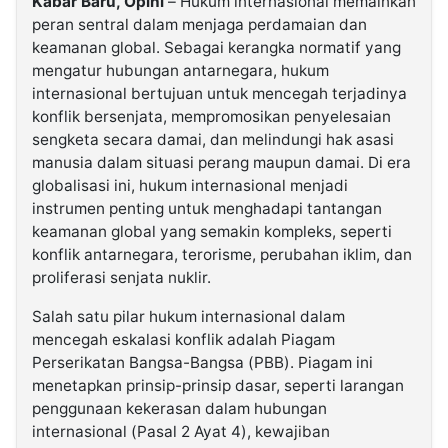
Kabar Baru, Opini
– Hukum internasional memainkan
peran sentral dalam menjaga perdamaian dan
keamanan global. Sebagai kerangka normatif yang
mengatur hubungan antarnegara, hukum
internasional bertujuan untuk mencegah terjadinya
konflik bersenjata, mempromosikan penyelesaian
sengketa secara damai, dan melindungi hak asasi
manusia dalam situasi perang maupun damai. Di era
globalisasi ini, hukum internasional menjadi
instrumen penting untuk menghadapi tantangan
keamanan global yang semakin kompleks, seperti
konflik antarnegara, terorisme, perubahan iklim, dan
proliferasi senjata nuklir.
Salah satu pilar hukum internasional dalam
mencegah eskalasi konflik adalah Piagam
Perserikatan Bangsa-Bangsa (PBB). Piagam ini
menetapkan prinsip-prinsip dasar, seperti larangan
penggunaan kekerasan dalam hubungan
internasional (Pasal 2 Ayat 4), kewajiban