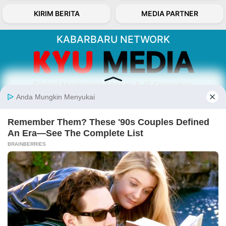
KIRIM BERITA
MEDIA PARTNER
KABARBARU NETWORK
About Our Kabarbaru.co
Kabarbaru.co menyajikan berita aktual dan
inspiratif dari sudut pandang berbaik sangka
serta terverifikasi dari sumber yang tepat.
Follow Kabarbaru