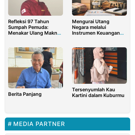
Refleksi 97 Tahun
Mengurai Utang
Sumpah Pemuda:
Negara melalui
Menakar Ulang Makna
Instrumen Keuangan
Perjuangan
Sosial Islam
Tersenyumlah Kau
Berita Panjang
Kartini dalam Kuburmu
MEDIA PARTNER