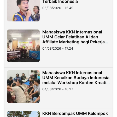
Terbaik Indonesia
05/08/2026 - 15:49
Mahasiswa KKN Internasional
UMM Gelar Pelatihan AI dan
Affiliate Marketing bagi Pekerja
Migran Indonesia di Taiwan
04/08/2026 - 17:24
Mahasiswa KKN Internasional
UMM Kenalkan Budaya Indonesia
melalui Workshop Konten Kreatif
di Taiwan
04/08/2026 - 10:27
KKN Berdampak UMM Kelompok