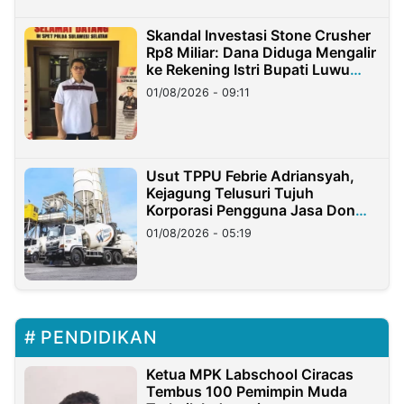
Skandal Investasi Stone Crusher
Rp8 Miliar: Dana Diduga Mengalir
ke Rekening Istri Bupati Luwu
Timur
01/08/2026 - 09:11
Usut TPPU Febrie Adriansyah,
Kejagung Telusuri Tujuh
Korporasi Pengguna Jasa Don
Ritto
01/08/2026 - 05:19
PENDIDIKAN
Ketua MPK Labschool Ciracas
Tembus 100 Pemimpin Muda