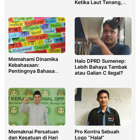
Ketika Laut Tenang,
Masyarakat
Bergelombang
Memahami Dinamika
Halo DPRD Sumenep:
Kebahasaan:
Lebih Bahaya Tambak
Pentingnya Bahasa
atau Galian C Ilegal?
dalam Kehidupan
Berbangsa
Memaknai Persatuan
Pro Kontra Sebuah
dan Kesatuan di Hari
Logo “Halal”