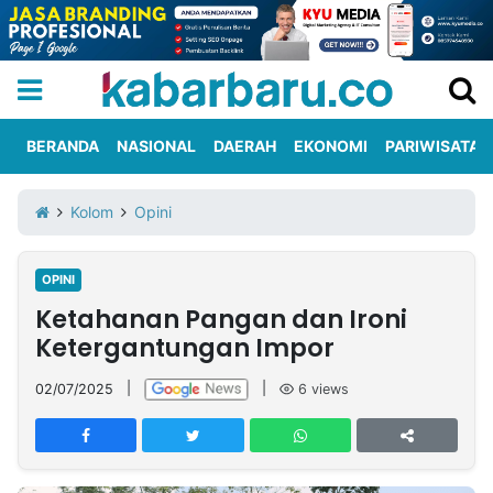
BERANDA
NASIONAL
DAERAH
EKONOMI
PARIWISATA
Informasi
KabarbaruTV
Kirim
Tentang
Kolom
Opini
Iklan
Berita
Kami
OPINI
Berita
Ketahanan Pangan dan Ironi
Nasional
International
Olahraga
Entertainment
Daerah
Pariwisata
Kuliner
Kolom
Ketergantungan Impor
02/07/2025
|
|
6
views
Network
PT
TREETAN