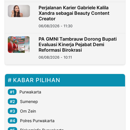
Perjalanan Karier Gabriele Kalila
Xandra sebagai Beauty Content
Creator
06/08/2026 - 11:30
PA GMNI Tambrauw Dorong Bupati
Evaluasi Kinerja Pejabat Demi
Reformasi Birokrasi
06/08/2026 - 10:11
KABAR PILIHAN
Purwakarta
Sumenep
Om Zein
Polres Purwakarta