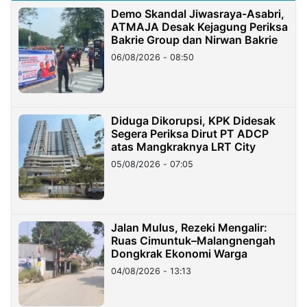
Demo Skandal Jiwasraya-Asabri,
ATMAJA Desak Kejagung Periksa
Bakrie Group dan Nirwan Bakrie
06/08/2026 - 08:50
Diduga Dikorupsi, KPK Didesak
Segera Periksa Dirut PT ADCP
atas Mangkraknya LRT City
05/08/2026 - 07:05
Jalan Mulus, Rezeki Mengalir:
Ruas Cimuntuk–Malangnengah
Dongkrak Ekonomi Warga
04/08/2026 - 13:13