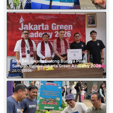
30/07/2026
IMM DKI Jakarta Dorong Budaya Pilah
Sampah melalui Jakarta Green Academy 2026
28/07/2026