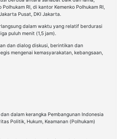
o Polhukam RI, di kantor Kemenko Polhukam RI,
akarta Pusat, DKI Jakarta.
rlangsung dalam waktu yang relatif berdurasi
iga puluh menit (1,5 jam).
n dan dialog diskusi, berintikan dan
rategis mengenai kemasyarakatan, kebangsaan,
ks dan dalam kerangka Pembangunan Indonesia
ritas Politik, Hukum, Keamanan (Polhukam)