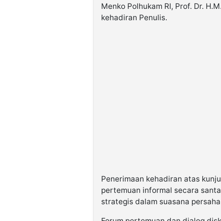
Menko Polhukam RI, Prof. Dr. H.M.
kehadiran Penulis.
Penerimaan kehadiran atas kunj
pertemuan informal secara santa
strategis dalam suasana persah
Forum pertemuan dan dialog disk