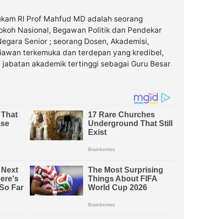
ukam RI Prof Mahfud MD adalah seorang
koh Nasional, Begawan Politik dan Pendekar
Negara Senior ; seorang Dosen, Akademisi,
kiawan terkemuka dan terdepan yang kredibel,
n jabatan akademik tertinggi sebagai Guru Besar