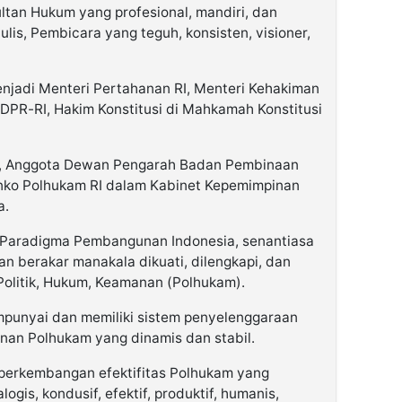
ultan Hukum yang profesional, mandiri, dan
ulis, Pembicara yang teguh, konsisten, visioner,
njadi Menteri Pertahanan RI, Menteri Kehakiman
DPR-RI, Hakim Konstitusi di Mahkamah Konstitusi
m, Anggota Dewan Pengarah Badan Pembinaan
Menko Polhukam RI dalam Kabinet Kepemimpinan
a.
r Paradigma Pembangunan Indonesia, senantiasa
an berakar manakala dikuati, dilengkapi, dan
litik, Hukum, Keamanan (Polhukam).
punyai dan memiliki sistem penyelenggaraan
an Polhukam yang dinamis dan stabil.
 perkembangan efektifitas Polhukam yang
logis, kondusif, efektif, produktif, humanis,