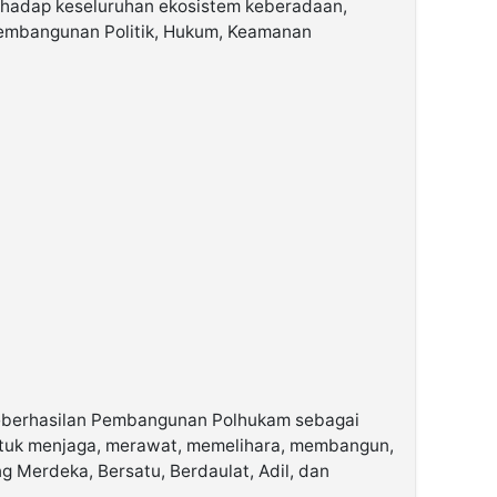
terhadap keseluruhan ekosistem keberadaan,
Pembangunan Politik, Hukum, Keamanan
eberhasilan Pembangunan Polhukam sebagai
untuk menjaga, merawat, memelihara, membangun,
Merdeka, Bersatu, Berdaulat, Adil, dan