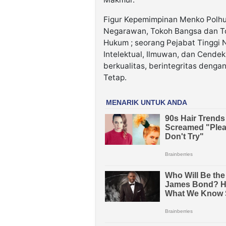
Figur Kepemimpinan Menko Polh
Negarawan, Tokoh Bangsa dan To
Hukum ; seorang Pejabat Tinggi 
Intelektual, Ilmuwan, dan Cende
berkualitas, berintegritas denga
Tetap.