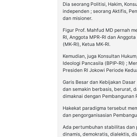
Dia seorang Politisi, Hakim, Kons
independen ; seorang Aktifis, Pen
dan misioner.
Figur Prof. Mahfud MD pernah me
RI, Anggota MPR-RI dan Anggota 
(MK-RI), Ketua MK-RI.
Kemudian, juga Konsultan Huku
Ideologi Pancasila (BPIP-RI) ; 
Presiden RI Jokowi Periode Kedu
Garis Besar dan Kebijakan Dasa
dan semakin berbasis, berurat, d
dimaknai dengan Pembangunan Po
Hakekat paradigma tersebut mem
dan pengorganisasian Pembangun
Ada pertumbuhan stabilitas dan
dinamis, demokratis, dialektis, dia