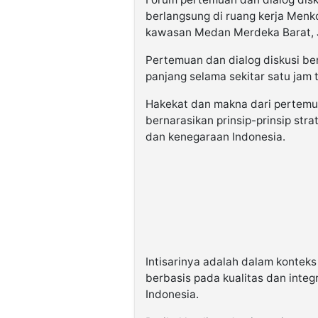
berlangsung di ruang kerja Menk
kawasan Medan Merdeka Barat, J
Pertemuan dan dialog diskusi be
panjang selama sekitar satu jam t
Hakekat dan makna dari pertemua
bernarasikan prinsip-prinsip st
dan kenegaraan Indonesia.
Intisarinya adalah dalam konte
berbasis pada kualitas dan integ
Indonesia.