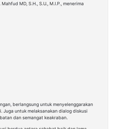
 Mahfud MD, S.H., S.U., M.I.P., menerima
ungan, berlangsung untuk menyelenggarakan
i. Juga untuk melaksanakan dialog diskusi
abatan dan semangat keakraban.
usi berdua antara sahabat baik dan lama,