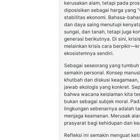
kerusakan alam, tetapi pada pros
diposisikan sebagai harga yang 
stabilitas ekonomi. Bahasa-bahas
dan daya saing menutupi kenyat
sungai, dan tanah, tetapi juga k
generasi berikutnya. Di sini, kri
melainkan krisis cara berpikir—
ekosistemnya sendiri.
Sebagai seseorang yang tumbuh da
semakin personal. Konsep manus
khutbah dan diskusi keagamaan, 
jawab ekologis yang konkret. Se
bahwa wacana keislaman kita ter
bukan sebagai subjek moral. Pada
lingkungan sebenarnya adalah ta
menjaga keamanan. Merusak alam
prasyarat bagi kehidupan dan ke
Refleksi ini semakin menguat ket