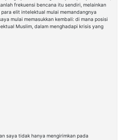
nlah frekuensi bencana itu sendiri, melainkan
para elit intelektual mulai memandangnya
, saya mulai memasukkan kembali: di mana posisi
elektual Muslim, dalam menghadapi krisis yang
han saya tidak hanya mengirimkan pada