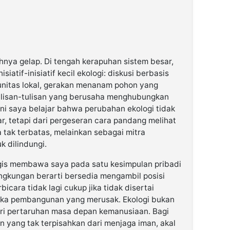
nya gelap. Di tengah kerapuhan sistem besar,
atif-inisiatif kecil ekologi: diskusi berbasis
unitas lokal, gerakan menanam pohon yang
 tulisan-tulisan yang berusaha menghubungkan
ni saya belajar bahwa perubahan ekologi tidak
ar, tetapi dari pergeseran cara pandang melihat
tak terbatas, melainkan sebagai mitra
k dilindungi.
logis membawa saya pada satu kesimpulan pribadi
 lingkungan berarti bersedia mengambil posisi
icara tidak lagi cukup jika tidak disertai
ika pembangunan yang merusak. Ekologi bukan
dari pertaruhan masa depan kemanusiaan. Bagi
n yang tak terpisahkan dari menjaga iman, akal