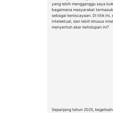
yang lebih mengganggu saya buka
bagaimana masyarakat termasuk 
sebagai keniscayaan. Di titik ini
intelektual, dan lebih khusus int
menyentuh akar kehidupan ini?
Sepanjang tahun 2025, kegelisa