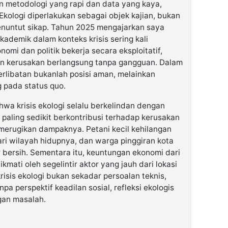
an metodologi yang rapi dan data yang kaya,
Ekologi diperlakukan sebagai objek kajian, bukan
enuntut sikap. Tahun 2025 mengajarkan saya
kademik dalam konteks krisis sering kali
onomi dan politik bekerja secara eksploitatif,
an kerusakan berlangsung tanpa gangguan. Dalam
terlibatan bukanlah posisi aman, melainkan
 pada status quo.
wa krisis ekologi selalu berkelindan dengan
paling sedikit berkontribusi terhadap kerusakan
 merugikan dampaknya. Petani kecil kehilangan
ari wilayah hidupnya, dan warga pinggiran kota
ir bersih. Sementara itu, keuntungan ekonomi dari
kmati oleh segelintir aktor yang jauh dari lokasi
risis ekologi bukan sekadar persoalan teknis,
pa perspektif keadilan sosial, refleksi ekologis
gan masalah.