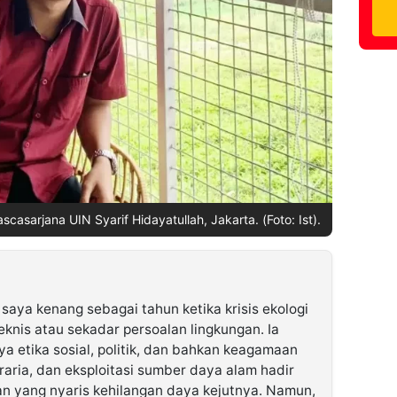
asarjana UIN Syarif Hidayatullah, Jakarta. (Foto: Ist).
aya kenang sebagai tahun ketika krisis ekologi
teknis atau sekadar persoalan lingkungan. Ia
a etika sosial, politik, dan bahkan keagamaan
agraria, dan eksploitasi sumber daya alam hadir
rian yang nyaris kehilangan daya kejutnya. Namun,