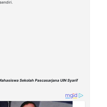
sendiri.
Mahasiswa Sekolah Pascasarjana UIN Syarif