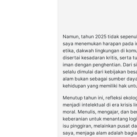
Namun, tahun 2025 tidak sepenuh
saya menemukan harapan pada inisi
etika, dakwah lingkungan di kom
disertai kesadaran kritis, serta
iman dengan penghentian. Dari si
selalu dimulai dari kebijakan bes
alam bukan sebagai sumber daya 
kehidupan yang memiliki hak untu
Menutup tahun ini, refleksi eko
menjadi intelektual di era krisis
moral. Menulis, mengajar, dan berb
keberanian untuk menantang log
isu pinggiran, melainkan pusat 
saya, menjaga alam adalah bagia