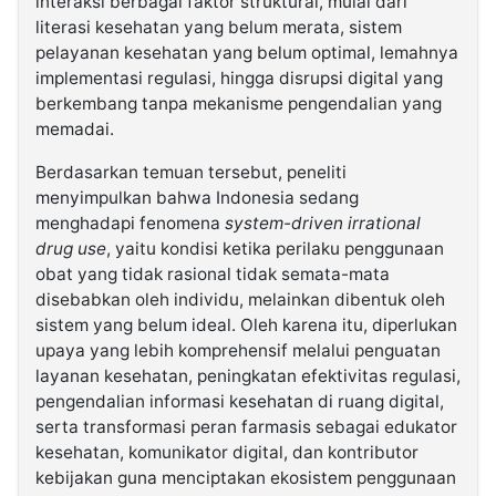
interaksi berbagai faktor struktural, mulai dari
literasi kesehatan yang belum merata, sistem
pelayanan kesehatan yang belum optimal, lemahnya
implementasi regulasi, hingga disrupsi digital yang
berkembang tanpa mekanisme pengendalian yang
memadai.
Berdasarkan temuan tersebut, peneliti
menyimpulkan bahwa Indonesia sedang
menghadapi fenomena
system-driven irrational
drug use
, yaitu kondisi ketika perilaku penggunaan
obat yang tidak rasional tidak semata-mata
disebabkan oleh individu, melainkan dibentuk oleh
sistem yang belum ideal. Oleh karena itu, diperlukan
upaya yang lebih komprehensif melalui penguatan
layanan kesehatan, peningkatan efektivitas regulasi,
pengendalian informasi kesehatan di ruang digital,
serta transformasi peran farmasis sebagai edukator
kesehatan, komunikator digital, dan kontributor
kebijakan guna menciptakan ekosistem penggunaan