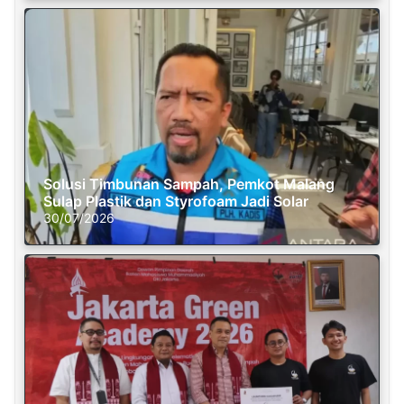
Solusi Timbunan Sampah, Pemkot Malang
Sulap Plastik dan Styrofoam Jadi Solar
30/07/2026