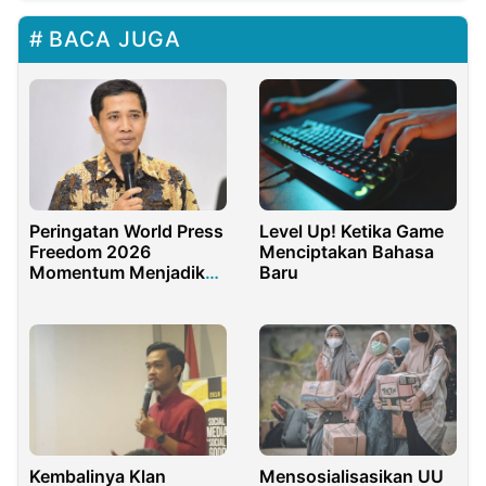
BACA JUGA
Peringatan World Press
Level Up! Ketika Game
Freedom 2026
Menciptakan Bahasa
Momentum Menjadikan
Baru
Jurnalis Adaptif dan
Independen
Kembalinya Klan
Mensosialisasikan UU