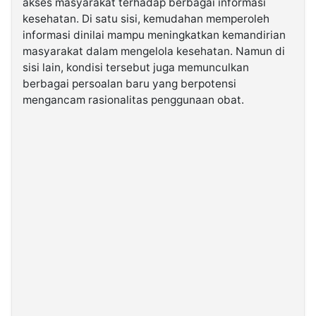
akses masyarakat terhadap berbagai informasi
kesehatan. Di satu sisi, kemudahan memperoleh
informasi dinilai mampu meningkatkan kemandirian
©
Kabarbaru.co
masyarakat dalam mengelola kesehatan. Namun di
-
2026
sisi lain, kondisi tersebut juga memunculkan
berbagai persoalan baru yang berpotensi
mengancam rasionalitas penggunaan obat.
PT.
Kabarbaru
Media
Holding