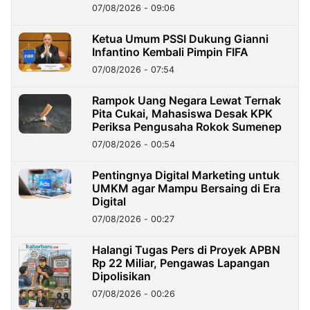
Dana Nasabah Rp2,58 Miliar
07/08/2026 - 09:06
Ketua Umum PSSI Dukung Gianni
Infantino Kembali Pimpin FIFA
07/08/2026 - 07:54
Rampok Uang Negara Lewat Ternak
Pita Cukai, Mahasiswa Desak KPK
Periksa Pengusaha Rokok Sumenep
07/08/2026 - 00:54
Pentingnya Digital Marketing untuk
UMKM agar Mampu Bersaing di Era
Digital
07/08/2026 - 00:27
Halangi Tugas Pers di Proyek APBN
Rp 22 Miliar, Pengawas Lapangan
Dipolisikan
07/08/2026 - 00:26