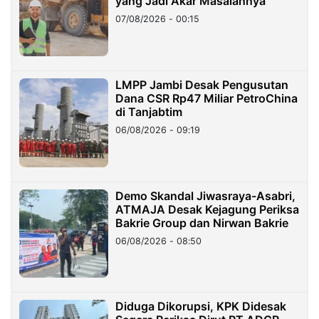
yang Jadi Akar Masalahnya
07/08/2026 - 00:15
LMPP Jambi Desak Pengusutan
Dana CSR Rp47 Miliar PetroChina
di Tanjabtim
06/08/2026 - 09:19
Demo Skandal Jiwasraya-Asabri,
ATMAJA Desak Kejagung Periksa
Bakrie Group dan Nirwan Bakrie
06/08/2026 - 08:50
Diduga Dikorupsi, KPK Didesak