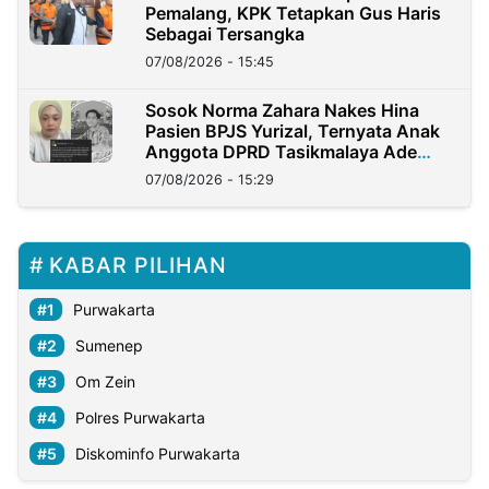
Pemalang, KPK Tetapkan Gus Haris
Sebagai Tersangka
07/08/2026 - 15:45
Sosok Norma Zahara Nakes Hina
Pasien BPJS Yurizal, Ternyata Anak
Anggota DPRD Tasikmalaya Ade
Lukman
07/08/2026 - 15:29
KABAR PILIHAN
Purwakarta
Sumenep
Om Zein
Polres Purwakarta
Diskominfo Purwakarta