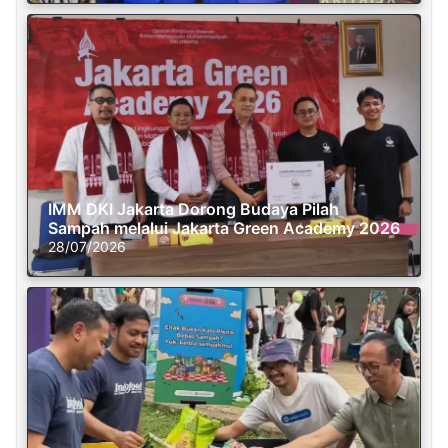
IMM DKI Jakarta Dorong Budaya Pilah
Sampah melalui Jakarta Green Academy 2026
28/07/2026