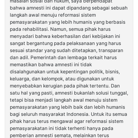
masalah sosial dan hukum, saya berpendapat
bahwa amnesti ini dapat dipandang sebagai sebuah
langkah awal menuju reformasi sistem
pemasyarakatan yang lebih humanis yang berbasis
pada rehabilitasi. Namun, semua pihak harus
menyadari bahwa keberhasilan dari kebijakan ini
sangat bergantung pada pelaksanaan yang harus
sesuai standar yang sudah ditetapkan, transparan
dan adil. Pemerintah dan lembaga terkait harus
memastikan bahwa amnesti ini tidak
disalahgunakan untuk kepentingan politik, bisnis,
keluarga, dan kelompok, atau digunakan untuk
menyebabkan kerugian pada pihak tertentu. Dan
satu hal yang pasti, amnesti bukanlah solusi tunggal,
tetapi bisa menjadi langkah awal menuju sistem
pemasyarakatan yang lebih baik dan lebih humanis
bagi seluruh masyarakat Indonesia. Untuk itu semua
pihak harus terus mengawal agar reformasi sistem
pemasyarakatan ini tidak terhenti hanya pada
pemberian amnesti semata, melainkan terus