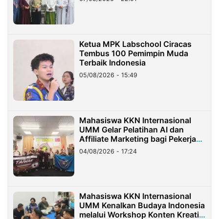
Ketua MPK Labschool Ciracas
Tembus 100 Pemimpin Muda
Terbaik Indonesia
05/08/2026 - 15:49
Mahasiswa KKN Internasional
UMM Gelar Pelatihan AI dan
Affiliate Marketing bagi Pekerja
Migran Indonesia di Taiwan
04/08/2026 - 17:24
Mahasiswa KKN Internasional
UMM Kenalkan Budaya Indonesia
melalui Workshop Konten Kreatif