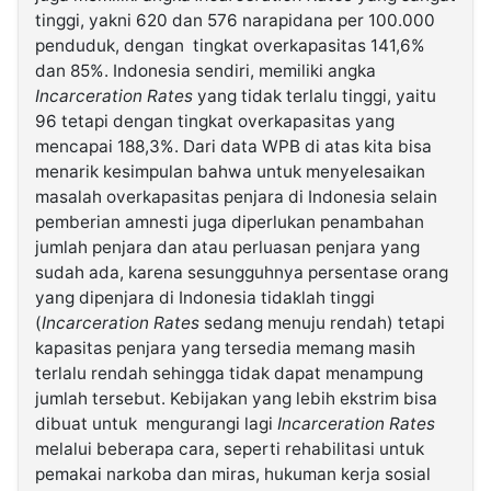
tinggi, yakni 620 dan 576 narapidana per 100.000
penduduk, dengan tingkat overkapasitas 141,6%
dan 85%. Indonesia sendiri, memiliki angka
Incarceration Rates
yang tidak terlalu tinggi, yaitu
96 tetapi dengan tingkat overkapasitas yang
mencapai 188,3%. Dari data WPB di atas kita bisa
menarik kesimpulan bahwa untuk menyelesaikan
masalah overkapasitas penjara di Indonesia selain
pemberian amnesti juga diperlukan penambahan
jumlah penjara dan atau perluasan penjara yang
sudah ada, karena sesungguhnya persentase orang
yang dipenjara di Indonesia tidaklah tinggi
(
Incarceration
Rates
sedang menuju rendah) tetapi
kapasitas penjara yang tersedia memang masih
terlalu rendah sehingga tidak dapat menampung
jumlah tersebut. Kebijakan yang lebih ekstrim bisa
dibuat untuk mengurangi lagi
Incarceration Rates
melalui beberapa cara, seperti rehabilitasi untuk
pemakai narkoba dan miras, hukuman kerja sosial