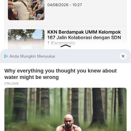
di Taiwan
04/08/2026 - 10:27
KKN Berdampak UMM Kelompok
167 Jalin Kolaborasi dengan SDN
1 Karangrejo
02/08/2026 - 19:20
KOLOM
Yang Mahal Bukan Suara Rakyat
29/07/2026 - 00:37