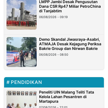
LMPP Jambi Desak Pengusutan
Dana CSR Rp47 Miliar PetroChina
di Tanjabtim
06/08/2026 - 09:19
Demo Skandal Jiwasraya-Asabri,
ATMAJA Desak Kejagung Periksa
Bakrie Group dan Nirwan Bakrie
06/08/2026 - 08:50
PENDIDIKAN
Peneliti UIN Malang Teliti Tata
Kelola Lahan Pesantren di
Martapura
07/08/2026 - 22:01