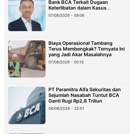
Bank BCA Terkait Dugaan
Keterlibatan dalam Kasus
Hilangnya Dana Nasabah Rp2,58
07/08/2026 - 09:06
Miliar
Biaya Operasional Tambang
Terus Membengkak? Ternyata Ini
yang Jadi Akar Masalahnya
07/08/2026 - 00:15
PT Paramitra Alfa Sekuritas dan
Sejumlah Nasabah Tuntut BCA
Ganti Rugi Rp2,8 Triliun
06/08/2026 - 22:51