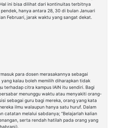
Hal ini bisa dilihat dari kontinuitas terbitnya
 pendek, hanya antara 28, 30 di bulan Januari
lan Februari, jarak waktu yang sangat dekat.
 termasuk para dosen merasakannya sebagai
 yang kalau boleh memilih diharapkan tidak
 terhadap citra kampus IAIN itu sendiri. Bagi
ersabar menunggu waktu atau menyakiti orang-
si sebagai guru bagi mereka, orang yang kata
 mereka ilmu walaupun hanya satu huruf. Dalam
an catatan melalui sabdanya; “Belajarlah kalian
enangan, serta rendah hatilah pada orang yang
habrani).