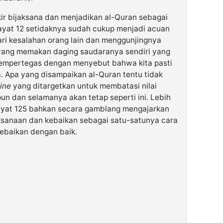
kir bijaksana dan menjadikan al-Quran sebagai
 ayat 12 setidaknya sudah cukup menjadi acuan
ri kesalahan orang lain dan menggunjingnya
yang memakan daging saudaranya sendiri yang
mempertegas dengan menyebut bahwa kita pasti
a. Apa yang disampaikan al-Quran tentu tidak
ine
yang ditargetkan untuk membatasi nilai
un dan selamanya akan tetap seperti ini. Lebih
l ayat 125 bahkan secara gamblang mengajarkan
ksanaan dan kebaikan sebagai satu-satunya cara
ebaikan dengan baik.