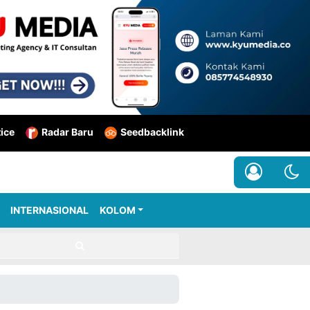
tice
Radar Baru
Seedbacklink
INTERNASIONAL
KOLOM