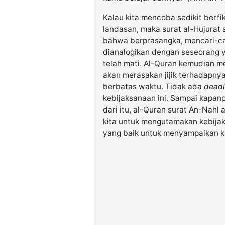
Kalau kita mencoba sedikit berfi
landasan, maka surat al-Hujurat
bahwa berprasangka, mencari-ca
dianalogikan dengan seseorang 
telah mati. Al-Quran kemudian 
akan merasakan jijik terhadapny
berbatas waktu. Tidak ada
deadl
kebijaksanaan ini. Sampai kapanp
dari itu, al-Quran surat An-Nah
kita untuk mengutamakan kebija
yang baik untuk menyampaikan k