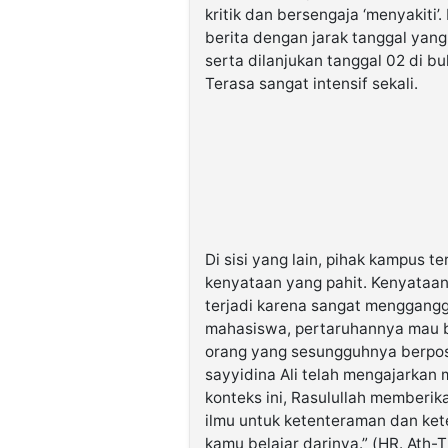
kritik dan bersengaja ‘menyakiti’. 
berita dengan jarak tanggal yang
serta dilanjukan tanggal 02 di bu
Terasa sangat intensif sekali.
Di sisi yang lain, pihak kampus
kenyataan yang pahit. Kenyataan
terjadi karena sangat mengganggu
mahasiswa, pertaruhannya mau b
orang yang sesungguhnya berposi
sayyidina Ali telah mengajarkan
konteks ini, Rasulullah memberik
ilmu untuk ketenteraman dan ket
kamu belajar darinya.” (HR. Ath-T