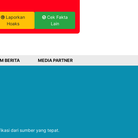
Laporkan
Cek Fakta
Hoaks
Lain
IM BERITA
MEDIA PARTNER
fikasi dari sumber yang tepat.