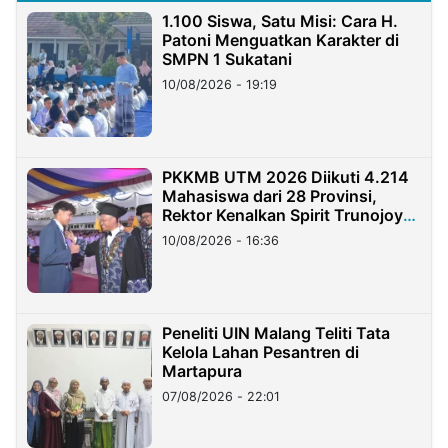
1.100 Siswa, Satu Misi: Cara H.
Patoni Menguatkan Karakter di
SMPN 1 Sukatani
10/08/2026 - 19:19
PKKMB UTM 2026 Diikuti 4.214
Mahasiswa dari 28 Provinsi,
Rektor Kenalkan Spirit Trunojoyo
Masa Kini
10/08/2026 - 16:36
Peneliti UIN Malang Teliti Tata
Kelola Lahan Pesantren di
Martapura
07/08/2026 - 22:01