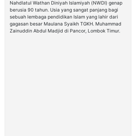
Nahdlatul Wathan Diniyah Islamiyah (NWDI) genap
berusia 90 tahun. Usia yang sangat panjang bagi
©
sebuah lembaga pendidikan Islam yang lahir dari
Kabarbaru.co
-
gagasan besar Maulana Syaikh TGKH. Muhammad
2026
Zainuddin Abdul Madjid di Pancor, Lombok Timur.
PT.
Kabarbaru
Media
Holding