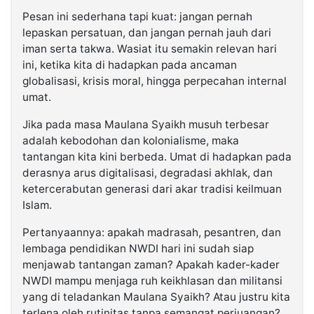
Pesan ini sederhana tapi kuat: jangan pernah
lepaskan persatuan, dan jangan pernah jauh dari
iman serta takwa. Wasiat itu semakin relevan hari
ini, ketika kita di hadapkan pada ancaman
globalisasi, krisis moral, hingga perpecahan internal
umat.
Jika pada masa Maulana Syaikh musuh terbesar
adalah kebodohan dan kolonialisme, maka
tantangan kita kini berbeda. Umat di hadapkan pada
derasnya arus digitalisasi, degradasi akhlak, dan
ketercerabutan generasi dari akar tradisi keilmuan
Islam.
Pertanyaannya: apakah madrasah, pesantren, dan
lembaga pendidikan NWDI hari ini sudah siap
menjawab tantangan zaman? Apakah kader-kader
NWDI mampu menjaga ruh keikhlasan dan militansi
yang di teladankan Maulana Syaikh? Atau justru kita
terlena oleh rutinitas tanpa semangat perjuangan?