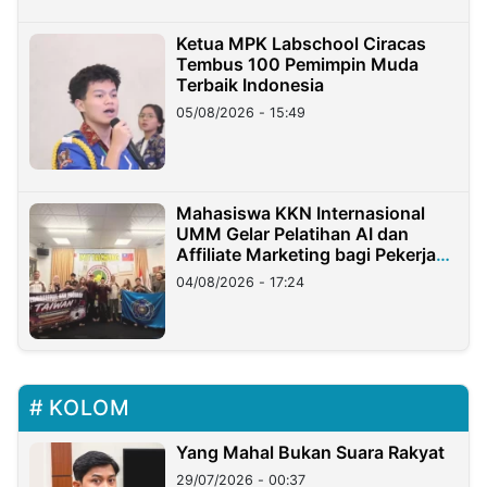
Ketua MPK Labschool Ciracas
Tembus 100 Pemimpin Muda
Terbaik Indonesia
05/08/2026 - 15:49
Mahasiswa KKN Internasional
UMM Gelar Pelatihan AI dan
Affiliate Marketing bagi Pekerja
Migran Indonesia di Taiwan
04/08/2026 - 17:24
KOLOM
Yang Mahal Bukan Suara Rakyat
29/07/2026 - 00:37