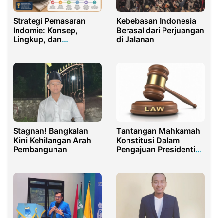
Strategi Pemasaran
Kebebasan Indonesia
Indomie: Konsep,
Berasal dari Perjuangan
Lingkup, dan
di Jalanan
Perkembangan
Perusahaan di Era
Persaingan Global
Stagnan! Bangkalan
Tantangan Mahkamah
Kini Kehilangan Arah
Konstitusi Dalam
Pembangunan
Pengajuan Presidential
Threshold