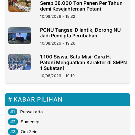
Serap 38.000 Ton Panen Per Tahun
demi Kesejahteraan Petani
10/08/2026 - 19:32
PCNU Tangsel Dilantik, Dorong NU
Jadi Pencipta Perubahan
10/08/2026 - 19:26
1.100 Siswa, Satu Misi: Cara H.
Patoni Menguatkan Karakter di SMPN
1 Sukatani
10/08/2026 - 19:19
KABAR PILIHAN
Purwakarta
Sumenep
Om Zein