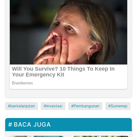
berkelanjutan
Investasi
Pembangunan
Sumenep
BACA JUGA