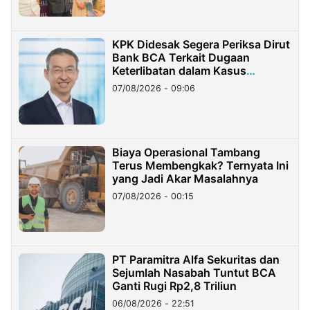
KPK Didesak Segera Periksa Dirut
Bank BCA Terkait Dugaan
Keterlibatan dalam Kasus
Hilangnya Dana Nasabah Rp2,58
07/08/2026 - 09:06
Miliar
Biaya Operasional Tambang
Terus Membengkak? Ternyata Ini
yang Jadi Akar Masalahnya
07/08/2026 - 00:15
PT Paramitra Alfa Sekuritas dan
Sejumlah Nasabah Tuntut BCA
Ganti Rugi Rp2,8 Triliun
06/08/2026 - 22:51