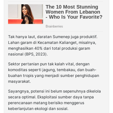
Tak hanya laut, daratan Sumenep juga produktif.
Lahan garam di Kecamatan Kalianget, misalnya,
menghasilkan 40% dari total produksi garam
nasional (BPS, 2023).
Sektor pertanian pun tak kalah vital, dengan
komoditas seperti jagung, tembakau, dan buah-
buahan tropis yang menjadi sumber penghidupan
masyarakat.
Sayangnya, potensi ini belum sepenuhnya dikelola
secara optimal. Eksploitasi sumber daya tanpa
perencanaan matang berisiko menggerus
keberlanjutan ekologi dan sosial.