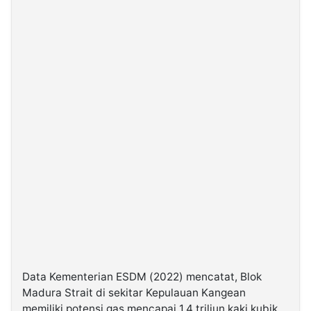
Data Kementerian ESDM (2022) mencatat, Blok
Madura Strait di sekitar Kepulauan Kangean
memiliki potensi gas mencapai 1,4 triliun kaki kubik,