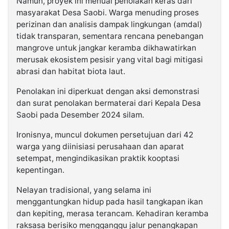
Namun, proyek ini menuai penolakan keras dari
masyarakat Desa Saobi. Warga menuding proses
perizinan dan analisis dampak lingkungan (amdal)
tidak transparan, sementara rencana penebangan
mangrove untuk jangkar keramba dikhawatirkan
merusak ekosistem pesisir yang vital bagi mitigasi
abrasi dan habitat biota laut.
Penolakan ini diperkuat dengan aksi demonstrasi
dan surat penolakan bermaterai dari Kepala Desa
Saobi pada Desember 2024 silam.
Ironisnya, muncul dokumen persetujuan dari 42
warga yang diinisiasi perusahaan dan aparat
setempat, mengindikasikan praktik kooptasi
kepentingan.
Nelayan tradisional, yang selama ini
menggantungkan hidup pada hasil tangkapan ikan
dan kepiting, merasa terancam. Kehadiran keramba
raksasa berisiko mengganggu jalur penangkapan