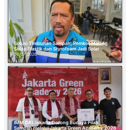
Solusi Timbunan Sampah, Pemkot Malang
Sulap Plastik dan Styrofoam Jadi Solar
30/07/2026
IMM DKI Jakarta Dorong Budaya Pilah
Sampah melalui Jakarta Green Academy 2026