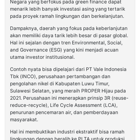
Negara yang berfokus pada green finance dapat
menarik lebih banyak investasi asing yang tertarik
pada proyek ramah lingkungan dan berkelanjutan.
Dampaknya, daerah yang fokus pada keberlanjutan
akan memiliki daya tarik lebih besar di pasar global.
Hal ini sejalan dengan tren Environmental, Social,
and Governance (ESG) yang kini menjadi acuan
utama investor institusional.
Contoh nyata bisa dipelajari dari PT Vale Indonesia
Tbk (INCO), perusahaan pertambangan dan
pengolahan nikel di Kabupaten Luwu Timur,
Sulawesi Selatan, yang meraih PROPER Hijau pada
2021. Perusahaan ini menerapkan prinsip 3R (reuse-
reduce-recycle), Life Cycle Assessment (LCA),
penurunan pencemaran air, dan pemberdayaan
masyarakat.
Hal ini membuktikan industri ekstraktif bisa ramah
lingkungan dengan beralih ke PLTA untuk produksi