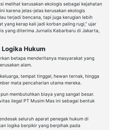
si melihat kerusakan ekologis sebagai kejahatan
ni karena jelas-jelas kerusakan ekologis
au terjadi bencana, tapi juga kerugian lebih
 yang kerap kali jadi korban paling rugi,” ujar
is yang diterima Jurnalis Kabarbaru di Jakarta,
 Logika Hukum
arkan betapa menderitanya masyarakat yang
kerusakan alam.
keluarga, tempat tinggal, hewan ternak, hingga
umber mata pencaharian utama mereka.
 pun membutuhkan biaya yang sangat besar.
ivitas ilegal PT Musim Mas ini sebagai bentuk
 mendesak seluruh aparat penegak hukum di
an logika berpikir yang berpihak pada