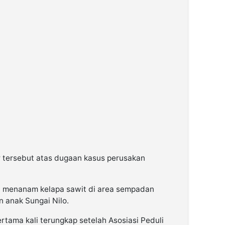
r tersebut atas dugaan kasus perusakan
at menanam kelapa sawit di area sempadan
n anak Sungai Nilo.
ertama kali terungkap setelah Asosiasi Peduli