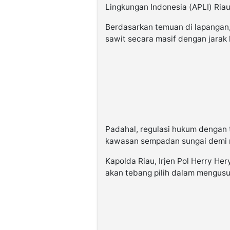
Lingkungan Indonesia (APLI) Ria
Berdasarkan temuan di lapangan
sawit secara masif dengan jarak h
Padahal, regulasi hukum dengan 
kawasan sempadan sungai demi me
Kapolda Riau, Irjen Pol Herry H
akan tebang pilih dalam mengusut