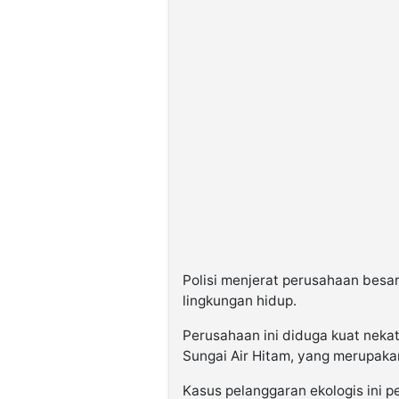
Polisi menjerat perusahaan besa
lingkungan hidup.
Perusahaan ini diduga kuat nek
Sungai Air Hitam, yang merupaka
Kasus pelanggaran ekologis ini p