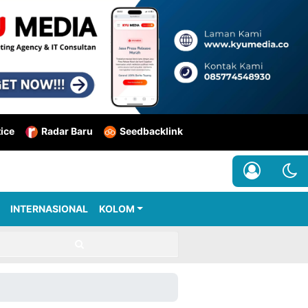
tice
Radar Baru
Seedbacklink
INTERNASIONAL
KOLOM