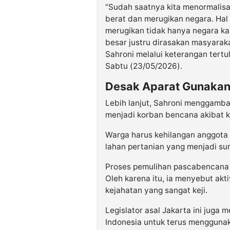
“Sudah saatnya kita menormalisa
berat dan merugikan negara. Hal i
merugikan tidak hanya negara kal
besar justru dirasakan masyarakat
Sahroni melalui keterangan tertul
Sabtu (23/05/2026).
Desak Aparat Gunakan
Lebih lanjut, Sahroni menggamb
menjadi korban bencana akibat 
Warga harus kehilangan anggota 
lahan pertanian yang menjadi s
Proses pemulihan pascabencana
Oleh karena itu, ia menyebut akt
kejahatan yang sangat keji.
Legislator asal Jakarta ini juga
Indonesia untuk terus menggunak