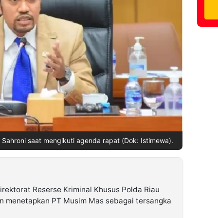
d Sahroni saat mengikuti agenda rapat (Dok: Istimewa).
irektorat Reserse Kriminal Khusus Polda Riau
an menetapkan PT Musim Mas sebagai tersangka