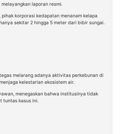
u melayangkan laporan resmi.
, pihak korporasi kedapatan menanam kelapa
anya sekitar 2 hingga 5 meter dari bibir sungai.
tegas melarang adanya aktivitas perkebunan di
njaga kelestarian ekosistem air.
eryawan, menegaskan bahwa institusinya tidak
 tuntas kasus ini.