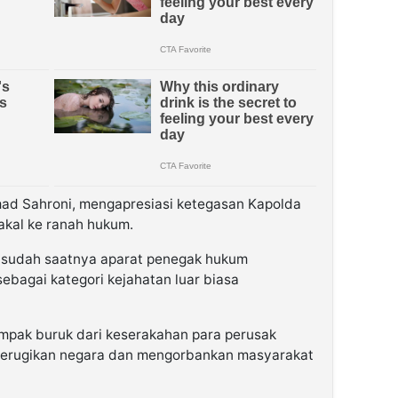
hmad Sahroni, mengapresiasi ketegasan Kapolda
akal ke ranah hukum.
ai sudah saatnya aparat penegak hukum
bagai kategori kejahatan luar biasa
pak buruk dari keserakahan para perusak
merugikan negara dan mengorbankan masyarakat