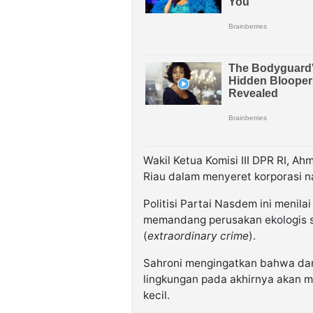
Wakil Ketua Komisi III DPR RI, A
Riau dalam menyeret korporasi n
Politisi Partai Nasdem ini menil
memandang perusakan ekologis se
(
extraordinary crime
).
Sahroni mengingatkan bahwa dam
lingkungan pada akhirnya akan 
kecil.