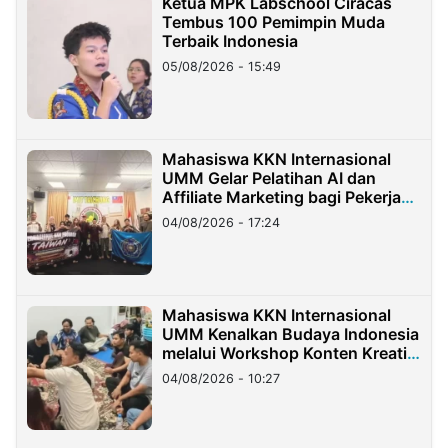
Ketua MPK Labschool Ciracas
Tembus 100 Pemimpin Muda
Terbaik Indonesia
05/08/2026 - 15:49
Mahasiswa KKN Internasional
UMM Gelar Pelatihan AI dan
Affiliate Marketing bagi Pekerja
Migran Indonesia di Taiwan
04/08/2026 - 17:24
Mahasiswa KKN Internasional
UMM Kenalkan Budaya Indonesia
melalui Workshop Konten Kreatif
di Taiwan
04/08/2026 - 10:27