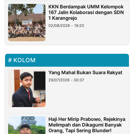
KKN Berdampak UMM Kelompok
167 Jalin Kolaborasi dengan SDN
1 Karangrejo
02/08/2026 - 19:20
KOLOM
Yang Mahal Bukan Suara Rakyat
29/07/2026 - 00:37
Haji Her Mirip Prabowo, Rejekinya
Melimpah dan Dikagumi Banyak
Orang, Tapi Sering Blunder!