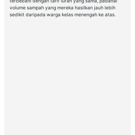
terbebani dengan tarif iuran yang sama, padahal
volume sampah yang mereka hasilkan jauh lebih
sedikit daripada warga kelas menengah ke atas.