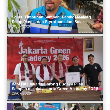
Solusi Timbunan Sampah, Pemkot Malang
Sulap Plastik dan Styrofoam Jadi Solar
30/07/2026
IMM DKI Jakarta Dorong Budaya Pilah
Sampah melalui Jakarta Green Academy 2026
28/07/2026