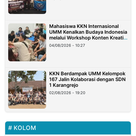
Mahasiswa KKN Internasional
UMM Kenalkan Budaya Indonesia
melalui Workshop Konten Kreatif
di Taiwan
04/08/2026 - 10:27
KKN Berdampak UMM Kelompok
167 Jalin Kolaborasi dengan SDN
1 Karangrejo
02/08/2026 - 19:20
KOLOM