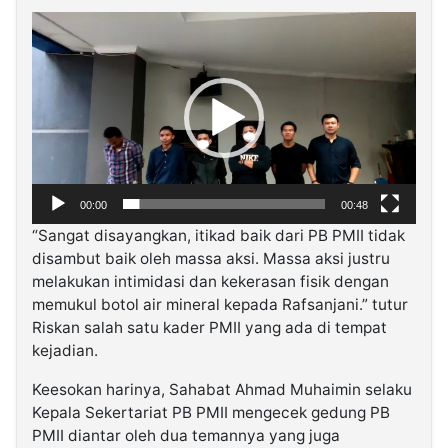
Pemutar
Video
00:00
00:48
“Sangat disayangkan, itikad baik dari PB PMII tidak
disambut baik oleh massa aksi. Massa aksi justru
melakukan intimidasi dan kekerasan fisik dengan
memukul botol air mineral kepada Rafsanjani.” tutur
Riskan salah satu kader PMII yang ada di tempat
kejadian.
Keesokan harinya, Sahabat Ahmad Muhaimin selaku
Kepala Sekertariat PB PMII mengecek gedung PB
PMII diantar oleh dua temannya yang juga