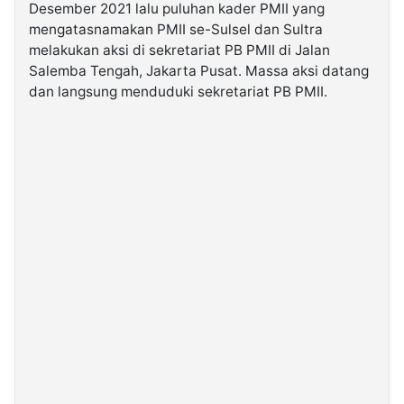
Desember 2021 lalu puluhan kader PMII yang
mengatasnamakan PMII se-Sulsel dan Sultra
©
melakukan aksi di sekretariat PB PMII di Jalan
Kabarbaru.co
-
Salemba Tengah, Jakarta Pusat. Massa aksi datang
2026
dan langsung menduduki sekretariat PB PMII.
PT.
Kabarbaru
Media
Holding