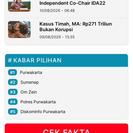
Independent Co-Chair IDA22
10/08/2026 - 06:48
Kasus Timah, MA: Rp271 Triliun
Bukan Korupsi
09/08/2026 - 13:35
KABAR PILIHAN
Purwakarta
Sumenep
Om Zein
Polres Purwakarta
Diskominfo Purwakarta
CEK FAKTA