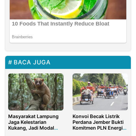
BACA JUGA
Masyarakat Lampung
Konvoi Becak Listrik
Jaga Kelestarian
Perdana Jember Bukti
Kukang, Jadi Modal
Komitmen PLN Energi
Keberhasilan
Hijau