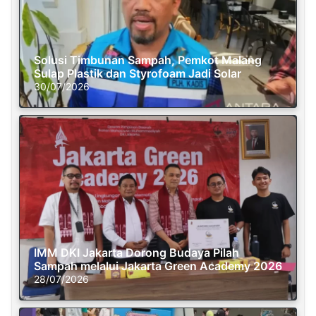
Solusi Timbunan Sampah, Pemkot Malang
Sulap Plastik dan Styrofoam Jadi Solar
30/07/2026
IMM DKI Jakarta Dorong Budaya Pilah
Sampah melalui Jakarta Green Academy 2026
28/07/2026