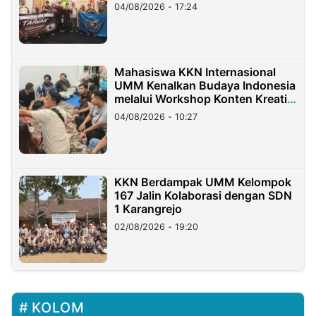
Migran Indonesia di Taiwan
04/08/2026 - 17:24
Mahasiswa KKN Internasional
UMM Kenalkan Budaya Indonesia
melalui Workshop Konten Kreatif
di Taiwan
04/08/2026 - 10:27
KKN Berdampak UMM Kelompok
167 Jalin Kolaborasi dengan SDN
1 Karangrejo
02/08/2026 - 19:20
KOLOM