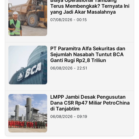
Biaya Operasional Tambang
Terus Membengkak? Ternyata Ini
yang Jadi Akar Masalahnya
07/08/2026 - 00:15
PT Paramitra Alfa Sekuritas dan
Sejumlah Nasabah Tuntut BCA
Ganti Rugi Rp2,8 Triliun
06/08/2026 - 22:51
LMPP Jambi Desak Pengusutan
Dana CSR Rp47 Miliar PetroChina
di Tanjabtim
06/08/2026 - 09:19