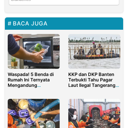
BACA JUGA
Waspada! 5 Benda di
KKP dan DKP Banten
Rumah Ini Ternyata
Terbukti Tahu Pagar
Mengandung
Laut Ilegal Tangerang
Mikroplastik
Tapi Memilih Diam