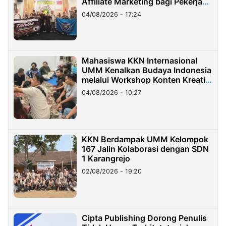
Affiliate Marketing bagi Pekerja
Migran Indonesia di Taiwan
04/08/2026 - 17:24
Mahasiswa KKN Internasional
UMM Kenalkan Budaya Indonesia
melalui Workshop Konten Kreatif
di Taiwan
04/08/2026 - 10:27
KKN Berdampak UMM Kelompok
167 Jalin Kolaborasi dengan SDN
1 Karangrejo
02/08/2026 - 19:20
Cipta Publishing Dorong Penulis