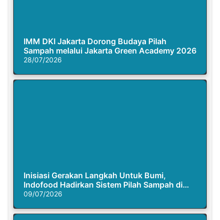
IMM DKI Jakarta Dorong Budaya Pilah
Sampah melalui Jakarta Green Academy 2026
28/07/2026
Inisiasi Gerakan Langkah Untuk Bumi,
Indofood Hadirkan Sistem Pilah Sampah di
Semasa Piknik
09/07/2026