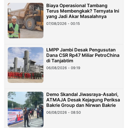
Biaya Operasional Tambang
Terus Membengkak? Ternyata Ini
yang Jadi Akar Masalahnya
07/08/2026 - 00:15
LMPP Jambi Desak Pengusutan
Dana CSR Rp47 Miliar PetroChina
di Tanjabtim
06/08/2026 - 09:19
Demo Skandal Jiwasraya-Asabri,
ATMAJA Desak Kejagung Periksa
Bakrie Group dan Nirwan Bakrie
06/08/2026 - 08:50