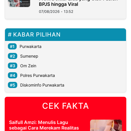
BPJS hingga Viral
07/08/2026 - 13:52
KABAR PILIHAN
Purwakarta
Sumenep
Om Zein
Polres Purwakarta
Diskominfo Purwakarta
CEK FAKTA
Saifull Amzi: Menulis Lagu
sebagai Cara Merekam Realitas