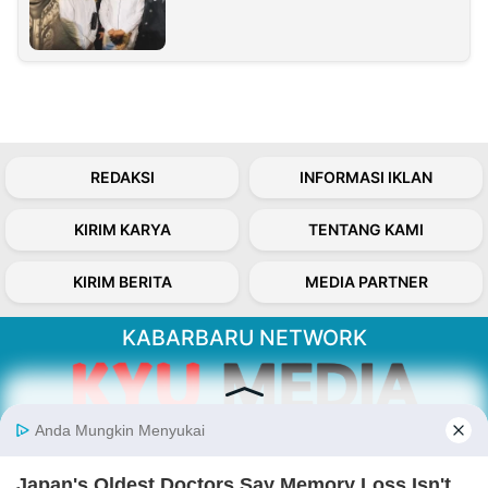
REDAKSI
INFORMASI IKLAN
KIRIM KARYA
TENTANG KAMI
KIRIM BERITA
MEDIA PARTNER
KABARBARU NETWORK
About Our Kabarbaru.co