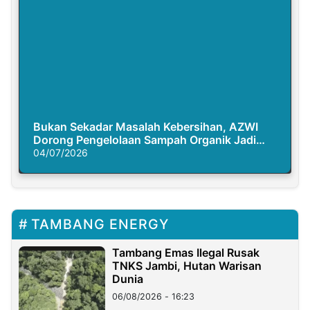
Bukan Sekadar Masalah Kebersihan, AZWI
Dorong Pengelolaan Sampah Organik Jadi
Solusi Krisis Iklim
04/07/2026
TAMBANG ENERGY
Tambang Emas Ilegal Rusak
TNKS Jambi, Hutan Warisan
Dunia
06/08/2026 - 16:23