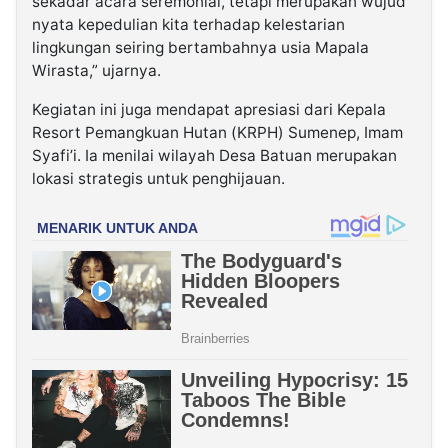
sekadar acara seremonial, tetapi merupakan wujud
nyata kepedulian kita terhadap kelestarian
lingkungan seiring bertambahnya usia Mapala
Wirasta,” ujarnya.
Kegiatan ini juga mendapat apresiasi dari Kepala
Resort Pemangkuan Hutan (KRPH) Sumenep, Imam
Syafi’i. Ia menilai wilayah Desa Batuan merupakan
lokasi strategis untuk penghijauan.