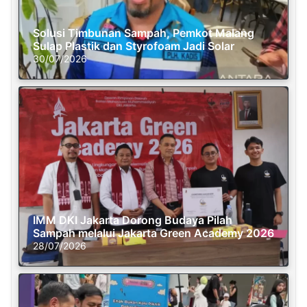
Solusi Timbunan Sampah, Pemkot Malang
Sulap Plastik dan Styrofoam Jadi Solar
30/07/2026
IMM DKI Jakarta Dorong Budaya Pilah
Sampah melalui Jakarta Green Academy 2026
28/07/2026