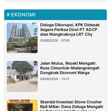
EKONOMI
Diduga Dikorupsi, KPK Didesak
Segera Periksa Dirut PT ADCP
atas Mangkraknya LRT City
05/08/2026 - 07:05
Jalan Mulus, Rezeki Mengalir:
Ruas Cimuntuk–Malangnengah
Dongkrak Ekonomi Warga
04/08/2026 - 13:13
Skandal Investasi Stone Crusher
Rp8 Miliar: Dana Diduga Mengalir