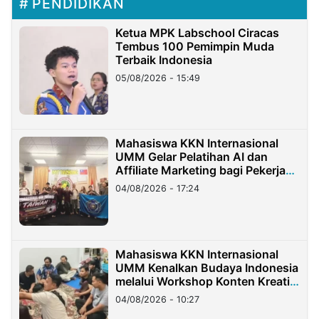
PENDIDIKAN
Ketua MPK Labschool Ciracas
Tembus 100 Pemimpin Muda
Terbaik Indonesia
05/08/2026 - 15:49
Mahasiswa KKN Internasional
UMM Gelar Pelatihan AI dan
Affiliate Marketing bagi Pekerja
Migran Indonesia di Taiwan
04/08/2026 - 17:24
Mahasiswa KKN Internasional
UMM Kenalkan Budaya Indonesia
melalui Workshop Konten Kreatif
di Taiwan
04/08/2026 - 10:27