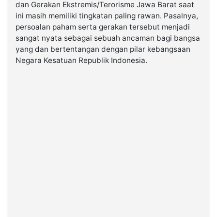
dan Gerakan Ekstremis/Terorisme Jawa Barat saat
ini masih memiliki tingkatan paling rawan. Pasalnya,
©
persoalan paham serta gerakan tersebut menjadi
Kabarbaru.co
-
sangat nyata sebagai sebuah ancaman bagi bangsa
2026
yang dan bertentangan dengan pilar kebangsaan
Negara Kesatuan Republik Indonesia.
PT.
Kabarbaru
Media
Holding