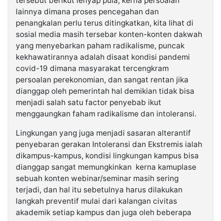
tersebut berikut lenyap pula, kerna persoalan
lainnya dimana proses pencegahan dan
penangkalan perlu terus ditingkatkan, kita lihat di
sosial media masih tersebar konten-konten dakwah
yang menyebarkan paham radikalisme, puncak
kekhawatirannya adalah disaat kondisi pandemi
covid-19 dimana masyarakat tercengkram
persoalan perekonomian, dan sangat rentan jika
dianggap oleh pemerintah hal demikian tidak bisa
menjadi salah satu factor penyebab ikut
menggaungkan faham radikalisme dan intoleransi.
Lingkungan yang juga menjadi sasaran alterantif
penyebaran gerakan Intoleransi dan Ekstremis ialah
dikampus-kampus, kondisi lingkungan kampus bisa
dianggap sangat memungkinkan kerna kamuplase
sebuah konten webinar/seminar masih sering
terjadi, dan hal itu sebetulnya harus dilakukan
langkah preventif mulai dari kalangan civitas
akademik setiap kampus dan juga oleh beberapa