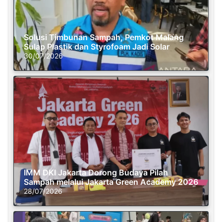
Solusi Timbunan Sampah, Pemkot Malang
Sulap Plastik dan Styrofoam Jadi Solar
30/07/2026
IMM DKI Jakarta Dorong Budaya Pilah
Sampah melalui Jakarta Green Academy 2026
28/07/2026