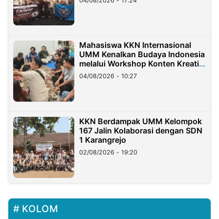
04/08/2026 - 17:24
Mahasiswa KKN Internasional
UMM Kenalkan Budaya Indonesia
melalui Workshop Konten Kreatif
di Taiwan
04/08/2026 - 10:27
KKN Berdampak UMM Kelompok
167 Jalin Kolaborasi dengan SDN
1 Karangrejo
02/08/2026 - 19:20
KOLOM