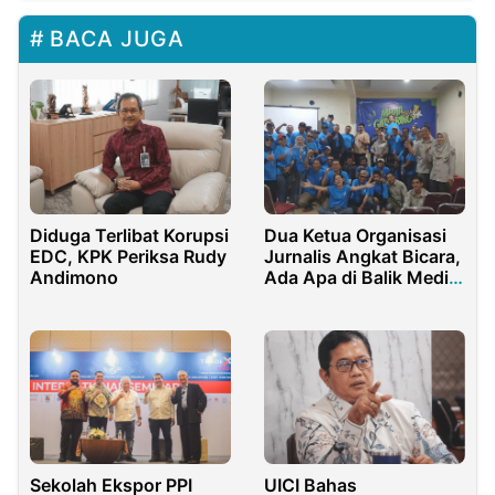
BACA JUGA
Diduga Terlibat Korupsi
Dua Ketua Organisasi
EDC, KPK Periksa Rudy
Jurnalis Angkat Bicara,
Andimono
Ada Apa di Balik Media
Gathering 2024?
Sekolah Ekspor PPI
UICI Bahas