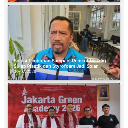
Solusi Timbunan Sampah, Pemkot Malang
Sulap Plastik dan Styrofoam Jadi Solar
30/07/2026