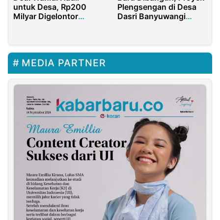
untuk Desa, Rp200
Plengsengan di Desa
Milyar Digelontor
Dasri Banyuwangi
Membangun Irigasi
Ambrol
Hingga Breakwater di
Indramayu
MEDIA PARTNER