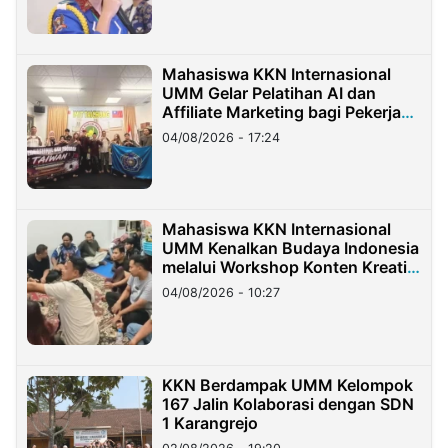
Mahasiswa KKN Internasional
UMM Gelar Pelatihan AI dan
Affiliate Marketing bagi Pekerja
Migran Indonesia di Taiwan
04/08/2026 - 17:24
Mahasiswa KKN Internasional
UMM Kenalkan Budaya Indonesia
melalui Workshop Konten Kreatif
di Taiwan
04/08/2026 - 10:27
KKN Berdampak UMM Kelompok
167 Jalin Kolaborasi dengan SDN
1 Karangrejo