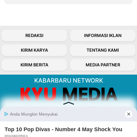
REDAKSI
INFORMASI IKLAN
KIRIM KARYA
TENTANG KAMI
KIRIM BERITA
MEDIA PARTNER
KABARBARU NETWORK
About Our Kabarbaru.co
Kabarbaru.co menyajikan berita aktual dan
inspiratif dari sudut pandang berbaik sangka