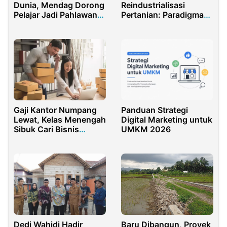
Dunia, Mendag Dorong
Reindustrialisasi
Pelajar Jadi Pahlawan
Pertanian: Paradigma
Ekspor RI
Baru Transmigrasi
Gaji Kantor Numpang
Panduan Strategi
Lewat, Kelas Menengah
Digital Marketing untuk
Sibuk Cari Bisnis
UMKM 2026
Sampingan
Dedi Wahidi Hadir
Baru Dibangun, Proyek