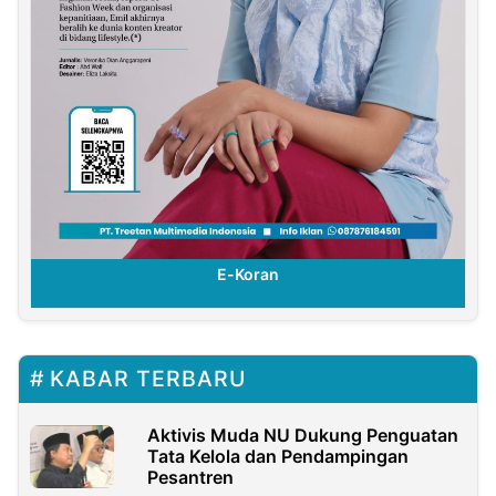
E-Koran
KABAR TERBARU
Aktivis Muda NU Dukung Penguatan
Tata Kelola dan Pendampingan
Pesantren