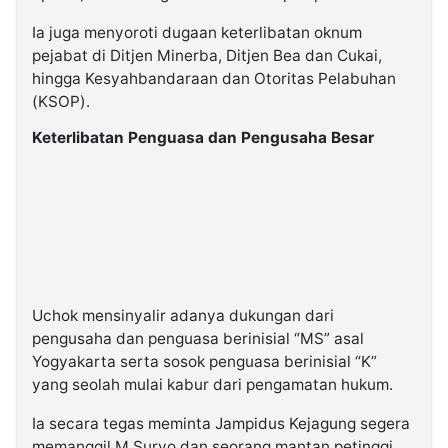
Ia juga menyoroti dugaan keterlibatan oknum
pejabat di Ditjen Minerba, Ditjen Bea dan Cukai,
hingga Kesyahbandaraan dan Otoritas Pelabuhan
(KSOP).
Keterlibatan Penguasa dan Pengusaha Besar
Uchok mensinyalir adanya dukungan dari
pengusaha dan penguasa berinisial “MS” asal
Yogyakarta serta sosok penguasa berinisial “K”
yang seolah mulai kabur dari pengamatan hukum.
Ia secara tegas meminta Jampidus Kejagung segera
memanggil M Suryo dan seorang mantan petinggi