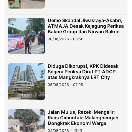
Demo Skandal Jiwasraya-Asabri,
ATMAJA Desak Kejagung Periksa
Bakrie Group dan Nirwan Bakrie
06/08/2026 - 08:50
Diduga Dikorupsi, KPK Didesak
Segera Periksa Dirut PT ADCP
atas Mangkraknya LRT City
05/08/2026 - 07:05
Jalan Mulus, Rezeki Mengalir:
Ruas Cimuntuk–Malangnengah
Dongkrak Ekonomi Warga
04/08/2026 - 13:13