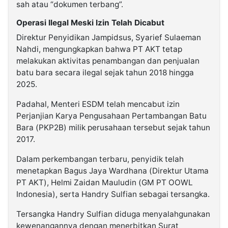
sah atau “dokumen terbang”.
Operasi Ilegal Meski Izin Telah Dicabut
Direktur Penyidikan Jampidsus, Syarief Sulaeman
Nahdi, mengungkapkan bahwa PT AKT tetap
melakukan aktivitas penambangan dan penjualan
batu bara secara ilegal sejak tahun 2018 hingga
2025.
Padahal, Menteri ESDM telah mencabut izin
Perjanjian Karya Pengusahaan Pertambangan Batu
Bara (PKP2B) milik perusahaan tersebut sejak tahun
2017.
Dalam perkembangan terbaru, penyidik telah
menetapkan Bagus Jaya Wardhana (Direktur Utama
PT AKT), Helmi Zaidan Mauludin (GM PT OOWL
Indonesia), serta Handry Sulfian sebagai tersangka.
Tersangka Handry Sulfian diduga menyalahgunakan
kewenangannya dengan menerbitkan Surat