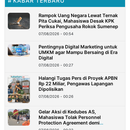
KABAR TERBARU
Rampok Uang Negara Lewat Ternak
Pita Cukai, Mahasiswa Desak KPK
Periksa Pengusaha Rokok Sumenep
07/08/2026 - 00:54
Pentingnya Digital Marketing untuk
UMKM agar Mampu Bersaing di Era
Digital
07/08/2026 - 00:27
Halangi Tugas Pers di Proyek APBN
Rp 22 Miliar, Pengawas Lapangan
Dipolisikan
07/08/2026 - 00:26
Gelar Aksi di Kedubes AS,
Mahasiswa Tolak Personnel
Protection Agreement demi
Kedaulatan Negara