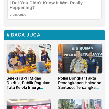
BACA JUGA
Seleksi BPH Migas
Polisi Bongkar Fakta
Dikritik, Publik Ragukan
Penangkapan Haksono
Tata Kelola Energi
Santoso, Tersangka
Nasional
Penggelapan di
Kawasan Pluit