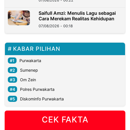
07/08/2026 - 00:22
Saifull Amzi: Menulis Lagu sebagai
Cara Merekam Realitas Kehidupan
07/08/2026 - 00:18
KABAR PILIHAN
Purwakarta
Sumenep
Om Zein
Polres Purwakarta
Diskominfo Purwakarta
CEK FAKTA