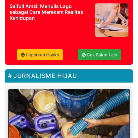
Saifull Amzi: Menulis Lagu
sebagai Cara Merekam Realitas
Kehidupan
Laporkan Hoaks
Cek Fakta Lain
JURNALISME HIJAU