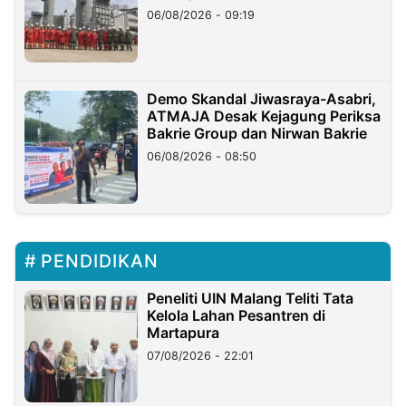
06/08/2026 - 09:19
Demo Skandal Jiwasraya-Asabri,
ATMAJA Desak Kejagung Periksa
Bakrie Group dan Nirwan Bakrie
06/08/2026 - 08:50
PENDIDIKAN
Peneliti UIN Malang Teliti Tata
Kelola Lahan Pesantren di
Martapura
07/08/2026 - 22:01