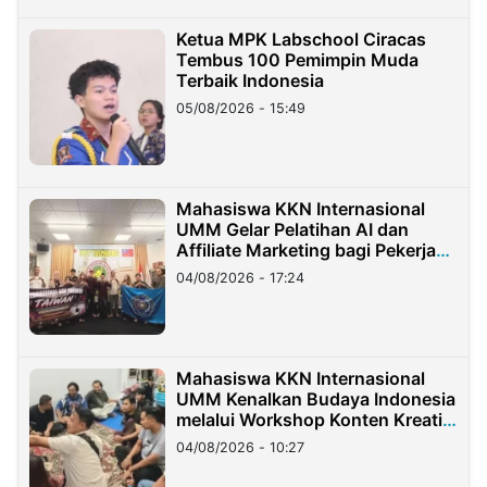
Ketua MPK Labschool Ciracas
Tembus 100 Pemimpin Muda
Terbaik Indonesia
05/08/2026 - 15:49
Mahasiswa KKN Internasional
UMM Gelar Pelatihan AI dan
Affiliate Marketing bagi Pekerja
Migran Indonesia di Taiwan
04/08/2026 - 17:24
Mahasiswa KKN Internasional
UMM Kenalkan Budaya Indonesia
melalui Workshop Konten Kreatif
di Taiwan
04/08/2026 - 10:27