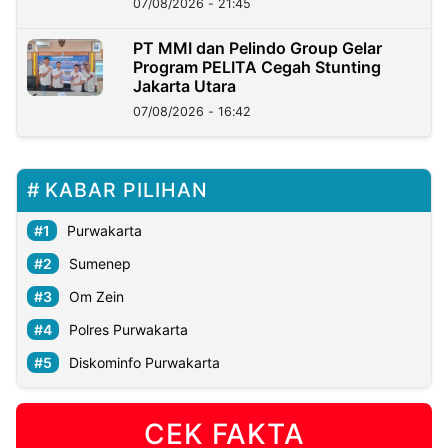
07/08/2026 - 21:45
PT MMI dan Pelindo Group Gelar
Program PELITA Cegah Stunting
Jakarta Utara
07/08/2026 - 16:42
KABAR PILIHAN
Purwakarta
Sumenep
Om Zein
Polres Purwakarta
Diskominfo Purwakarta
CEK FAKTA