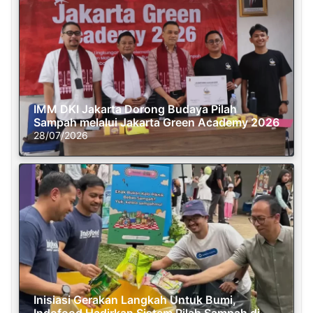
IMM DKI Jakarta Dorong Budaya Pilah
Sampah melalui Jakarta Green Academy 2026
28/07/2026
Inisiasi Gerakan Langkah Untuk Bumi,
Indofood Hadirkan Sistem Pilah Sampah di