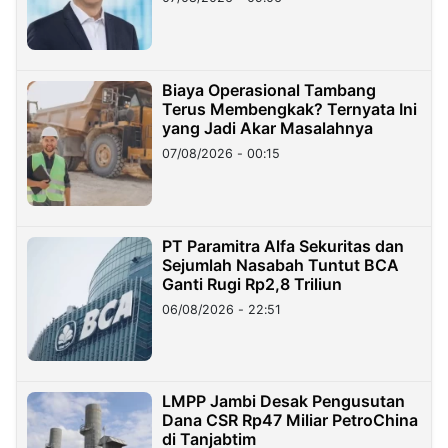
Miliar
Biaya Operasional Tambang
Terus Membengkak? Ternyata Ini
yang Jadi Akar Masalahnya
07/08/2026 - 00:15
PT Paramitra Alfa Sekuritas dan
Sejumlah Nasabah Tuntut BCA
Ganti Rugi Rp2,8 Triliun
06/08/2026 - 22:51
LMPP Jambi Desak Pengusutan
Dana CSR Rp47 Miliar PetroChina
di Tanjabtim