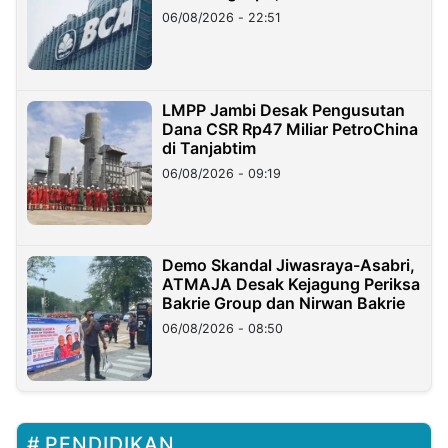
06/08/2026 - 22:51
LMPP Jambi Desak Pengusutan
Dana CSR Rp47 Miliar PetroChina
di Tanjabtim
06/08/2026 - 09:19
Demo Skandal Jiwasraya-Asabri,
ATMAJA Desak Kejagung Periksa
Bakrie Group dan Nirwan Bakrie
06/08/2026 - 08:50
PENDIDIKAN