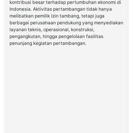
kontribusi besar terhadap pertumbuhan ekonomi di
Indonesia. Aktivitas pertambangan tidak hanya
©
melibatkan pemilik izin tambang, tetapi juga
Kabarbaru.co
-
berbagai perusahaan pendukung yang menyediakan
2026
layanan teknis, operasional, konstruksi,
pengangkutan, hingga pengelolaan fasilitas
penunjang kegiatan pertambangan.
PT.
Kabarbaru
Media
Holding