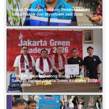
Solusi Timbunan Sampah, Pemkot Malang
Sulap Plastik dan Styrofoam Jadi Solar
30/07/2026
IMM DKI Jakarta Dorong Budaya Pilah
Sampah melalui Jakarta Green Academy 2026
28/07/2026