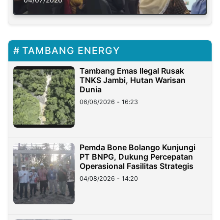
Solusi Krisis Iklim
TAMBANG ENERGY
Tambang Emas Ilegal Rusak
TNKS Jambi, Hutan Warisan
Dunia
06/08/2026 - 16:23
Pemda Bone Bolango Kunjungi
PT BNPG, Dukung Percepatan
Operasional Fasilitas Strategis
04/08/2026 - 14:20