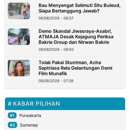
Bau Menyengat Selimuti Situ Buleud,
Siapa Bertanggung Jawab?
06/08/2026 - 08:57
Demo Skandal Jiwasraya-Asabri,
ATMAJA Desak Kejagung Periksa
Bakrie Group dan Nirwan Bakrie
06/08/2026 - 08:50
Tolak Pakai Stuntman, Acha
Septriasa Rela Gelantungan Demi
Film Munafik
06/08/2026 - 07:38
KABAR PILIHAN
Purwakarta
Sumenep