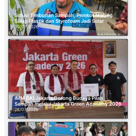
Solusi Timbunan Sampah, Pemkot Malang
Sulap Plastik dan Styrofoam Jadi Solar
30/07/2026
IMM DKI Jakarta Dorong Budaya Pilah
Sampah melalui Jakarta Green Academy 2026
28/07/2026