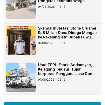
Dongkrak Ekonomi Warga
04/08/2026 - 13:13
Skandal Investasi Stone Crusher
Rp8 Miliar: Dana Diduga Mengalir
ke Rekening Istri Bupati Luwu
Timur
01/08/2026 - 09:11
Usut TPPU Febrie Adriansyah,
Kejagung Telusuri Tujuh
Korporasi Pengguna Jasa Don
Ritto
01/08/2026 - 05:19