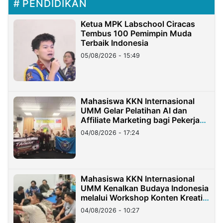
PENDIDIKAN
Ketua MPK Labschool Ciracas
Tembus 100 Pemimpin Muda
Terbaik Indonesia
05/08/2026 - 15:49
Mahasiswa KKN Internasional
UMM Gelar Pelatihan AI dan
Affiliate Marketing bagi Pekerja
Migran Indonesia di Taiwan
04/08/2026 - 17:24
Mahasiswa KKN Internasional
UMM Kenalkan Budaya Indonesia
melalui Workshop Konten Kreatif
di Taiwan
04/08/2026 - 10:27