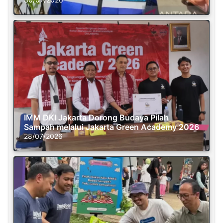
IMM DKI Jakarta Dorong Budaya Pilah
Sampah melalui Jakarta Green Academy 2026
28/07/2026