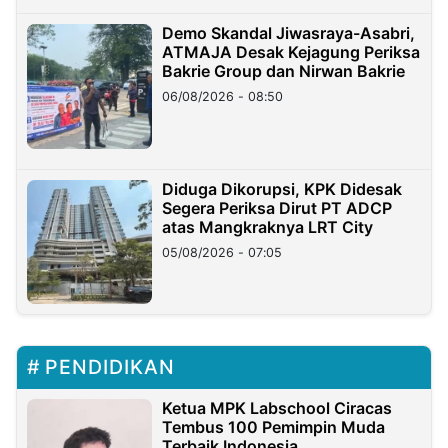
Demo Skandal Jiwasraya-Asabri,
ATMAJA Desak Kejagung Periksa
Bakrie Group dan Nirwan Bakrie
06/08/2026 - 08:50
Diduga Dikorupsi, KPK Didesak
Segera Periksa Dirut PT ADCP
atas Mangkraknya LRT City
05/08/2026 - 07:05
PENDIDIKAN
Ketua MPK Labschool Ciracas
Tembus 100 Pemimpin Muda
Terbaik Indonesia