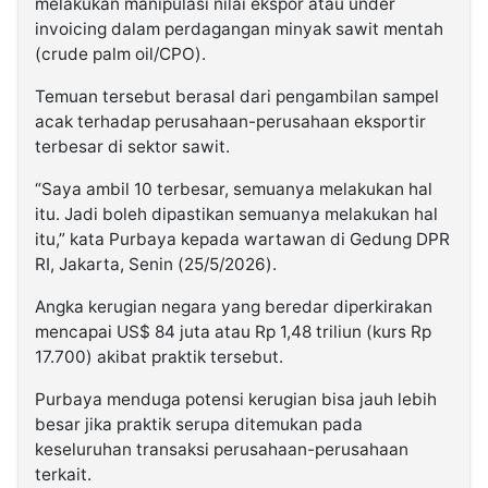
melakukan manipulasi nilai ekspor atau under
invoicing dalam perdagangan minyak sawit mentah
(crude palm oil/CPO).
Temuan tersebut berasal dari pengambilan sampel
acak terhadap perusahaan-perusahaan eksportir
terbesar di sektor sawit.
“Saya ambil 10 terbesar, semuanya melakukan hal
itu. Jadi boleh dipastikan semuanya melakukan hal
itu,” kata Purbaya kepada wartawan di Gedung DPR
RI, Jakarta, Senin (25/5/2026).
Angka kerugian negara yang beredar diperkirakan
mencapai US$ 84 juta atau Rp 1,48 triliun (kurs Rp
17.700) akibat praktik tersebut.
Purbaya menduga potensi kerugian bisa jauh lebih
besar jika praktik serupa ditemukan pada
keseluruhan transaksi perusahaan-perusahaan
terkait.